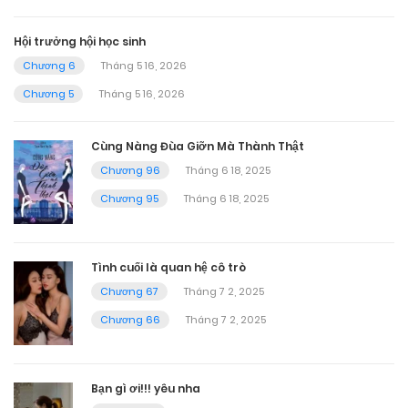
Hội trưởng hội học sinh
Chương 6
Tháng 5 16, 2026
Chương 5
Tháng 5 16, 2026
Cùng Nàng Đùa Giỡn Mà Thành Thật
Chương 96
Tháng 6 18, 2025
Chương 95
Tháng 6 18, 2025
Tình cuối là quan hệ cô trò
Chương 67
Tháng 7 2, 2025
Chương 66
Tháng 7 2, 2025
Bạn gì ơi!!! yêu nha