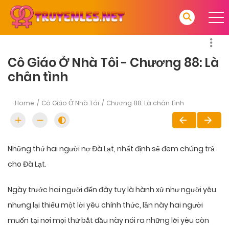
Cô Giáo Ở Nhà Tôi - Chương 88: Là
chân tình
Home
Cô Giáo Ở Nhà Tôi
Chương 88: Là chân tình
Những thứ hai người nợ Đà Lạt, nhất định sẽ đem chúng trả
cho Đà Lạt.
Ngày trước hai người đến đây tuy là hành xử như người yêu
nhưng lại thiếu một lời yêu chính thức, lần này hai người
muốn tại nơi mọi thứ bắt đầu này nói ra những lời yêu còn