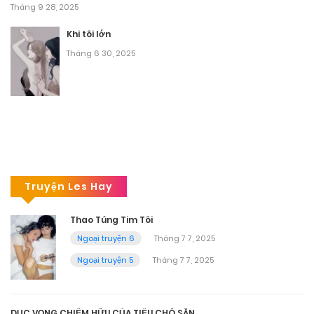
Tháng 9 28, 2025
Khi tôi lớn
Tháng 6 30, 2025
Truyện Les Hay
Thao Túng Tim Tôi
Ngoại truyện 6
Tháng 7 7, 2025
Ngoại truyện 5
Tháng 7 7, 2025
DỤC VỌNG CHIẾM HỮU CỦA TIỂU CHÓ SĂN