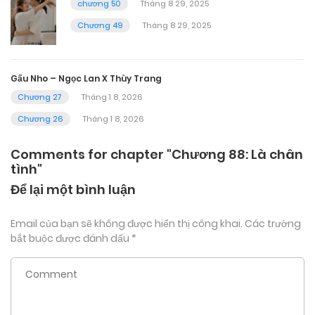
chương 50
Tháng 8 29, 2025
Chương 49
Tháng 8 29, 2025
Gấu Nho – Ngọc Lan X Thùy Trang
Chương 27
Tháng 1 8, 2026
Chương 26
Tháng 1 8, 2026
Comments for chapter "Chương 88: Là chân
tình"
Để lại một bình luận
Email của bạn sẽ không được hiển thị công khai.
Các trường
bắt buộc được đánh dấu
*