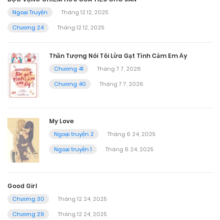
Ngoại Truyện
Tháng 12 12, 2025
Chương 24
Tháng 12 12, 2025
Thần Tượng Nói Tôi Lừa Gạt Tình Cảm Em Ấy
Chương 41
Tháng 7 7, 2026
Chương 40
Tháng 7 7, 2026
My Love
Ngoại truyện 2
Tháng 6 24, 2025
Ngoại truyện 1
Tháng 6 24, 2025
Good Girl
Chương 30
Tháng 12 24, 2025
Chương 29
Tháng 12 24, 2025