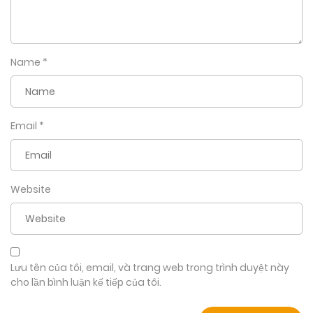
Name
*
Email
*
Website
Lưu tên của tôi, email, và trang web trong trình duyệt này
cho lần bình luận kế tiếp của tôi.