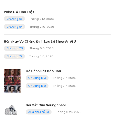
Phim Giả Tình Thật
Chương 55
Tháng 2 10, 2026
Chương 54
Tháng 2 10, 2026
Hôm Nay Vợ Chồng Đỉnh Lưu Lại Show Ân Ái Ư
Chương 78
Tháng 6 6, 2026
Chương 77
Tháng 6 6, 2026
Cô Cảnh Sát Đào Hoa
Chương 13.3
Tháng 7 7, 2025
Chương 13.2
Tháng 7 7, 2025
Đôi Mắt Của Seungcheol
quả dâu số 23
Tháng 6 24, 2025