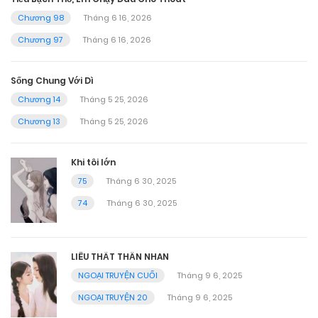
Chương 98
Tháng 6 16, 2026
Chương 97
Tháng 6 16, 2026
Sống Chung Với Dì
Chương 14
Tháng 5 25, 2026
Chương 13
Tháng 5 25, 2026
Khi tôi lớn
75
Tháng 6 30, 2025
74
Tháng 6 30, 2025
LIÊU THẤT THẦN NHAN
NGOẠI TRUYỆN CUỐI
Tháng 9 6, 2025
NGOẠI TRUYỆN 20
Tháng 9 6, 2025