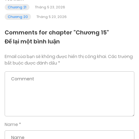
Chương 21
Tháng 5 23, 2026
Chương 20
Tháng 5 23, 2026
Comments for chapter "Chương 15"
Để lại một bình luận
Email của bạn sẽ không được hiển thị công khai.
Các trường
bắt buộc được đánh dấu
*
Name
*