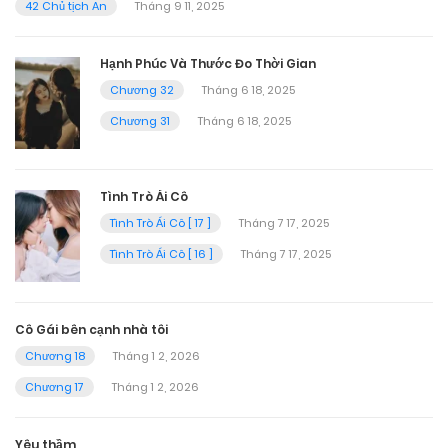
42 Chủ tịch An
Tháng 9 11, 2025
Hạnh Phúc Và Thước Đo Thời Gian
Chương 32
Tháng 6 18, 2025
Chương 31
Tháng 6 18, 2025
Tình Trò Ái Cô
Tình Trò Ái Cô [ 17 ]
Tháng 7 17, 2025
Tình Trò Ái Cô [ 16 ]
Tháng 7 17, 2025
Cô Gái bên cạnh nhà tôi
Chương 18
Tháng 1 2, 2026
Chương 17
Tháng 1 2, 2026
Yêu thầm