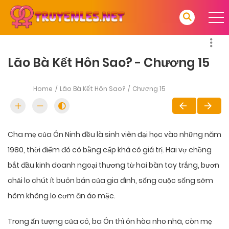
Lão Bà Kết Hôn Sao? - Chương 15
Home
Lão Bà Kết Hôn Sao?
Chương 15
Cha mẹ của Ôn Ninh đều là sinh viên đại học vào những năm
1980, thời điểm đó có bằng cấp khá có giá trị. Hai vợ chồng
bắt đầu kinh doanh ngoại thương từ hai bàn tay trắng, bươn
chải lo chút ít buôn bán của gia đình, sống cuộc sống sớm
hôm không lo cơm ăn áo mặc.
Trong ấn tượng của cô, ba Ôn thì ôn hòa nho nhã, còn mẹ