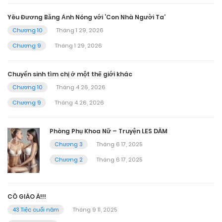
Yêu Đương Bằng Ảnh Nóng với ‘Con Nhà Người Ta’
Chương 10
Tháng 1 29, 2026
Chương 9
Tháng 1 29, 2026
Chuyển sinh tìm chị ở một thế giới khác
Chương 10
Tháng 4 26, 2026
Chương 9
Tháng 4 26, 2026
Phòng Phụ Khoa Nữ – Truyện LES DÂM
Chương 3
Tháng 6 17, 2025
Chương 2
Tháng 6 17, 2025
CÔ GIÁO À!!!
43 Tiệc cuối năm
Tháng 9 11, 2025