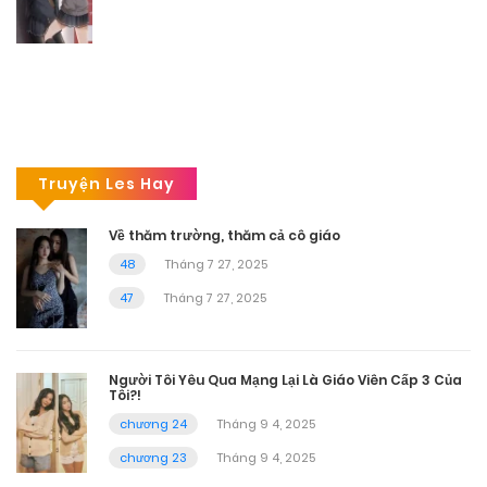
Truyện Les Hay
Về thăm trường, thăm cả cô giáo
48
Tháng 7 27, 2025
47
Tháng 7 27, 2025
Người Tôi Yêu Qua Mạng Lại Là Giáo Viên Cấp 3 Của
Tôi?!
chương 24
Tháng 9 4, 2025
chương 23
Tháng 9 4, 2025