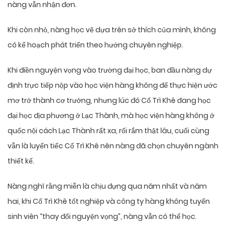
nàng vẫn nhận đơn.
Khi còn nhỏ, nàng học vẽ dựa trên sở thích của mình, không
có kế hoạch phát triển theo hướng chuyên nghiệp.
Khi điền nguyện vọng vào trường đại học, ban đầu nàng dự
định trực tiếp nộp vào học viện hàng không để thực hiện ước
mơ trở thành cơ trưởng, nhưng lúc đó Cố Trì Khê đang học
đại học địa phương ở Lạc Thành, mà học viện hàng không ở
quốc nội cách Lạc Thành rất xa, rối rắm thật lâu, cuối cùng
vẫn là luyến tiếc Cố Trì Khê nên nàng đã chọn chuyên ngành
thiết kế.
Nàng nghĩ rằng miễn là chịu đựng qua năm nhất và năm
hai, khi Cố Trì Khê tốt nghiệp và công ty hàng không tuyển
sinh viên “thay đổi nguyện vọng”, nàng vẫn có thể học.