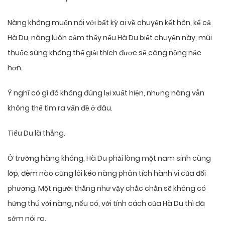
Nàng không muốn nói với bất kỳ ai về chuyện kết hôn, kể cả
Hà Du, nàng luôn cảm thấy nếu Hà Du biết chuyện này, mùi
thuốc súng không thể giải thích được sẽ càng nồng nặc
hơn.
Ý nghĩ có gì đó không đúng lại xuất hiện, nhưng nàng vẫn
không thể tìm ra vấn đề ở đâu.
Tiểu Du là thẳng.
Ở trường hàng không, Hà Du phải lòng một nam sinh cùng
lớp, đêm nào cũng lôi kéo nàng phân tích hành vi của đối
phương. Một người thẳng như vậy chắc chắn sẽ không có
hứng thú với nàng, nếu có, với tính cách của Hà Du thì đã
sớm nói ra.