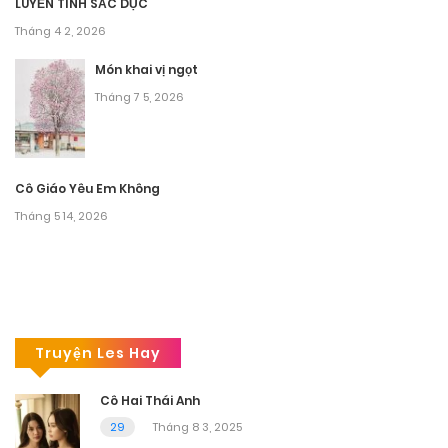
LUYẾN TÌNH SẮC DỤC
Tháng 4 2, 2026
Món khai vị ngọt
Tháng 7 5, 2026
Cô Giáo Yêu Em Không
Tháng 5 14, 2026
Truyện Les Hay
Cô Hai Thái Anh
29
Tháng 8 3, 2025