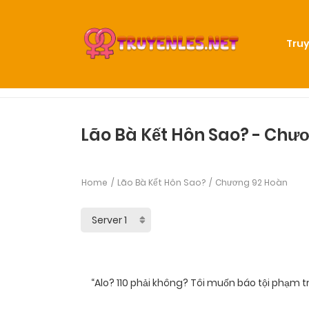
Truy
Lão Bà Kết Hôn Sao? - Chư
Home
Lão Bà Kết Hôn Sao?
Chương 92 Hoàn
“Alo? 110 phải không? Tôi muốn báo tội phạm t