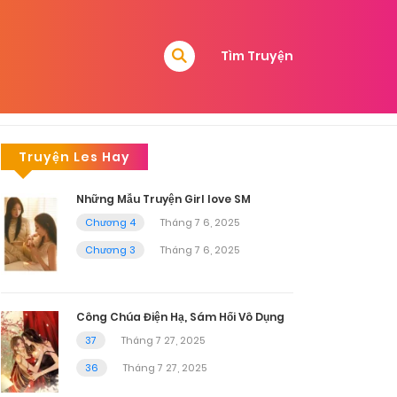
Tìm Truyện
Truyện Les Hay
Những Mẫu Truyện Girl love SM
Chương 4
Tháng 7 6, 2025
Chương 3
Tháng 7 6, 2025
Công Chúa Điện Hạ, Sám Hối Vô Dụng
37
Tháng 7 27, 2025
36
Tháng 7 27, 2025