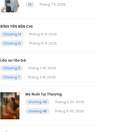
14
Tháng 7 11, 2025
BÌNH YÊN BÊN CHỊ
Chương 14
Tháng 10 8, 2025
Chương 13
Tháng 10 8, 2025
Lão sư lão bà
Chương 8
Tháng 3 18, 2026
Chương 7
Tháng 3 18, 2026
Mẹ Nuôi Tại Thượng
chương 49
Tháng 6 30, 2025
chương 48
Tháng 6 30, 2025