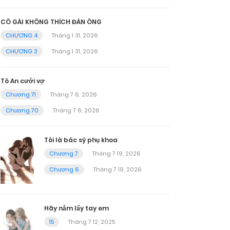
CÔ GÁI KHÔNG THÍCH ĐÀN ÔNG
CHƯƠNG 4
Tháng 1 31, 2026
CHƯƠNG 3
Tháng 1 31, 2026
Tô An cưới vợ
Chương 71
Tháng 7 6, 2026
Chương 70
Tháng 7 6, 2026
Tôi là bác sỹ phụ khoa
Chương 7
Tháng 7 19, 2026
Chương 6
Tháng 7 19, 2026
Hãy nắm lấy tay em
15
Tháng 7 12, 2025