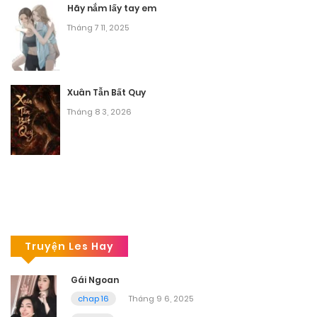
Hãy nắm lấy tay em
Tháng 7 11, 2025
Xuân Tẫn Bất Quy
Tháng 8 3, 2026
Truyện Les Hay
Gái Ngoan
chap 16
Tháng 9 6, 2025