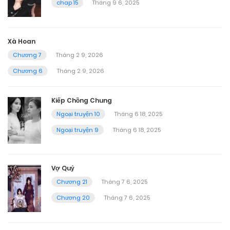
chap 15
Tháng 9 6, 2025
Xà Hoan
Chương 7
Tháng 2 9, 2026
Chương 6
Tháng 2 9, 2026
Kiếp Chồng Chung
Ngoại truyện 10
Tháng 6 18, 2025
Ngoại truyện 9
Tháng 6 18, 2025
Vợ Quỷ
Chương 21
Tháng 7 6, 2025
Chương 20
Tháng 7 6, 2025