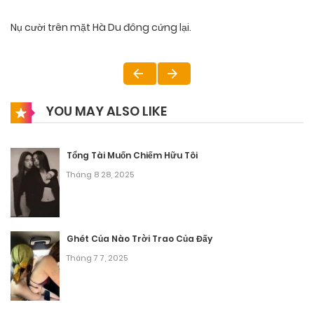
Nụ cười trên mặt Hà Du đông cứng lại.
YOU MAY ALSO LIKE
Tổng Tài Muốn Chiếm Hữu Tôi
Tháng 8 28, 2025
Ghét Của Nào Trời Trao Của Đấy
Tháng 7 7, 2025