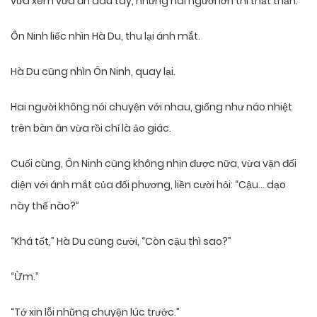
vừa xem vừa ăn dâu tây, nhưng hai người lớn thì thất thần.
Ôn Ninh liếc nhìn Hà Du, thu lại ánh mắt.
Hà Du cũng nhìn Ôn Ninh, quay lại.
Hai người không nói chuyện với nhau, giống như náo nhiệt
trên bàn ăn vừa rồi chỉ là ảo giác.
Cuối cùng, Ôn Ninh cũng không nhịn được nữa, vừa vặn đối
diện với ánh mắt của đối phương, liền cười hỏi: “Cậu… dạo
này thế nào?”
“Khá tốt,” Hà Du cũng cười, “Còn cậu thì sao?”
“Ừm.”
“Tớ xin lỗi những chuyện lúc trước.”