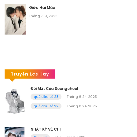
Giữa Hai Mùa
Tháng 7 19, 2025
Truyện Les Hay
Đôi Mắt Của Seungcheol
quả dâu số 23
Tháng 6 24, 2025
quả dâu số 22
Tháng 6 24, 2025
NHẬT KÝ VỀ CHỊ