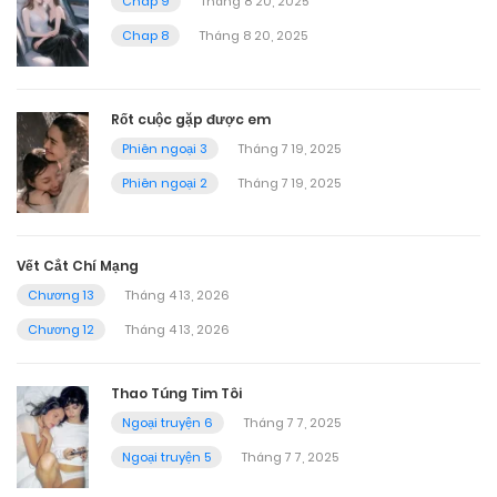
Chap 9
Tháng 8 20, 2025
Chap 8
Tháng 8 20, 2025
Rốt cuộc gặp được em
Phiên ngoại 3
Tháng 7 19, 2025
Phiên ngoại 2
Tháng 7 19, 2025
Vết Cắt Chí Mạng
Chương 13
Tháng 4 13, 2026
Chương 12
Tháng 4 13, 2026
Thao Túng Tim Tôi
Ngoại truyện 6
Tháng 7 7, 2025
Ngoại truyện 5
Tháng 7 7, 2025