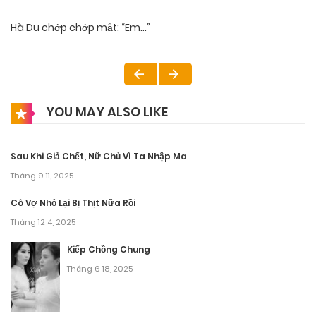
Hà Du chớp chớp mắt: “Em…”
YOU MAY ALSO LIKE
Sau Khi Giả Chết, Nữ Chủ Vì Ta Nhập Ma
Tháng 9 11, 2025
Cô Vợ Nhỏ Lại Bị Thịt Nữa Rồi
Tháng 12 4, 2025
Kiếp Chồng Chung
Tháng 6 18, 2025