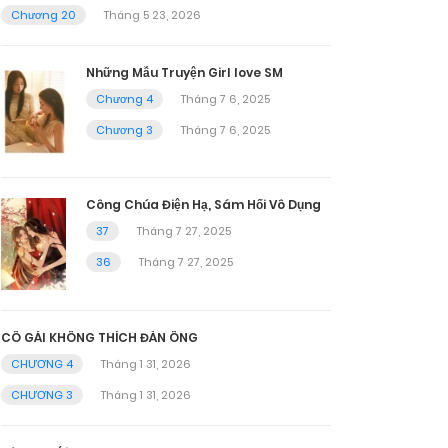
Chương 20
Tháng 5 23, 2026
Những Mẫu Truyện Girl love SM
Chương 4
Tháng 7 6, 2025
Chương 3
Tháng 7 6, 2025
Công Chúa Điện Hạ, Sám Hối Vô Dụng
37
Tháng 7 27, 2025
36
Tháng 7 27, 2025
CÔ GÁI KHÔNG THÍCH ĐÀN ÔNG
CHƯƠNG 4
Tháng 1 31, 2026
CHƯƠNG 3
Tháng 1 31, 2026