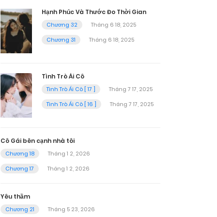
Hạnh Phúc Và Thước Đo Thời Gian
Chương 32
Tháng 6 18, 2025
Chương 31
Tháng 6 18, 2025
Tình Trò Ái Cô
Tình Trò Ái Cô [ 17 ]
Tháng 7 17, 2025
Tình Trò Ái Cô [ 16 ]
Tháng 7 17, 2025
Cô Gái bên cạnh nhà tôi
Chương 18
Tháng 1 2, 2026
Chương 17
Tháng 1 2, 2026
Yêu thầm
Chương 21
Tháng 5 23, 2026