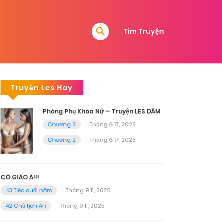
Tìm Truyện
Truyện Les Hay
Phòng Phụ Khoa Nữ – Truyện LES DÂM
Chương 3
Tháng 6 17, 2025
Chương 2
Tháng 6 17, 2025
CÔ GIÁO À!!!
43 Tiệc cuối năm
Tháng 9 11, 2025
42 Chủ tịch An
Tháng 9 11, 2025