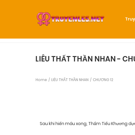
Truy
LIÊU THẤT THẦN NHAN - C
Home
LIÊU THẤT THẦN NHAN
CHƯƠNG 12
Sau khi hiến máu xong, Thẩm Tiểu Khương d