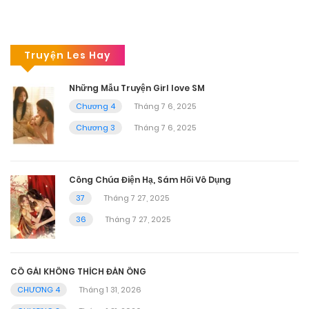
Truyện Les Hay
Những Mẫu Truyện Girl love SM
Chương 4
Tháng 7 6, 2025
Chương 3
Tháng 7 6, 2025
Công Chúa Điện Hạ, Sám Hối Vô Dụng
37
Tháng 7 27, 2025
36
Tháng 7 27, 2025
CÔ GÁI KHÔNG THÍCH ĐÀN ÔNG
CHƯƠNG 4
Tháng 1 31, 2026