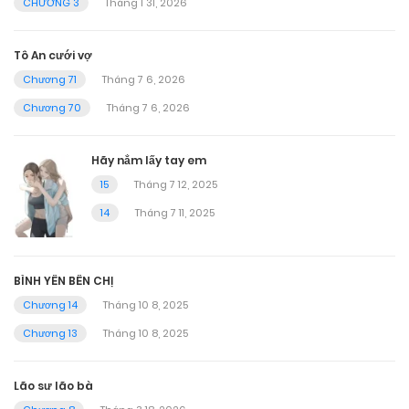
CHƯƠNG 3
Tháng 1 31, 2026
Tô An cưới vợ
Chương 71
Tháng 7 6, 2026
Chương 70
Tháng 7 6, 2026
Hãy nắm lấy tay em
15
Tháng 7 12, 2025
14
Tháng 7 11, 2025
BÌNH YÊN BÊN CHỊ
Chương 14
Tháng 10 8, 2025
Chương 13
Tháng 10 8, 2025
Lão sư lão bà