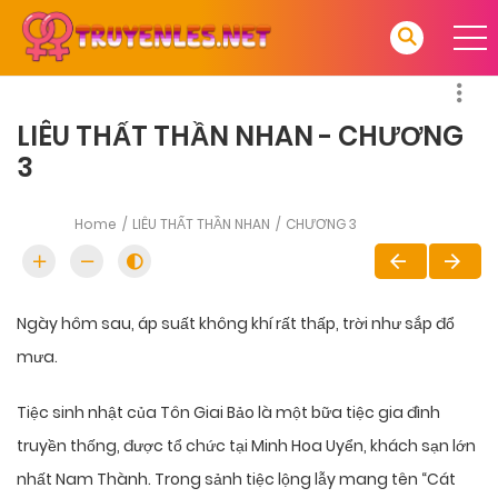
LIÊU THẤT THẦN NHAN - CHƯƠNG
3
Home
LIÊU THẤT THẦN NHAN
CHƯƠNG 3
Ngày hôm sau, áp suất không khí rất thấp, trời như sắp đổ
mưa.
Tiệc sinh nhật của Tôn Giai Bảo là một bữa tiệc gia đình
truyền thống, được tổ chức tại Minh Hoa Uyển, khách sạn lớn
nhất Nam Thành. Trong sảnh tiệc lộng lẫy mang tên “Cát