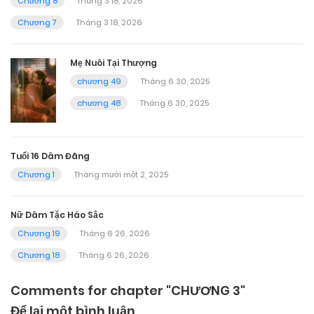
Chương 8
Tháng 3 18, 2026
Chương 7
Tháng 3 18, 2026
Mẹ Nuôi Tại Thượng
chương 49
Tháng 6 30, 2025
chương 48
Tháng 6 30, 2025
Tuổi 16 Dâm Đãng
Chương 1
Tháng mười một 2, 2025
Nữ Dâm Tặc Háo Sắc
Chương 19
Tháng 6 26, 2026
Chương 18
Tháng 6 26, 2026
Comments for chapter "CHƯƠNG 3"
Để lại một bình luận