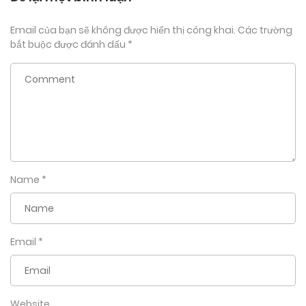
Email của bạn sẽ không được hiển thị công khai.
Các trường
bắt buộc được đánh dấu
*
Name
*
Email
*
Website