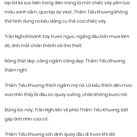
lớp lót kẻ sọc bên trong. Bên trong là một chiếc váy yếm lụa
màu xanh sẫm, qua lớp áo vest, Thẩm Tiểu Khương không
thể hình dung ra kiểu dáng cụ thể của chiếc váy.
Trần Nghị khoanh tay trước ngực, ngẩng đầu bốn mươi lăm
độ, ánh mắt chân thành và tha thiết.
Nàng thật đẹp, càng ngắm càng đẹp, Thẩm Tiểu Khương
thầm nghĩ.
Thẩm Tiểu Khương thích ngắm mỹ nữ. Là kiểu thích đến mức
vừa nhìn thấy là đầu óc quay cuồng, chân không bước nổi.
Đúng lúc này, Trần Nghị liếc về phía Thẩm Tiểu Khương, bắt
gặp ánh nhìn của cô.
Thẩm Tiểu Khương vốn định quay đầu đi trước khi đối