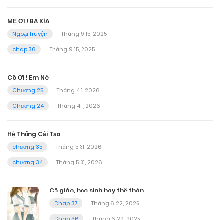
MẸ ƠI ! BA KÌA
Ngoại Truyện
Tháng 9 15, 2025
chap 36
Tháng 9 15, 2025
Cô Ơi ! Em Nè
Chương 25
Tháng 4 1, 2026
Chương 24
Tháng 4 1, 2026
Hệ Thống Cải Tạo
chương 35
Tháng 5 31, 2026
chương 34
Tháng 5 31, 2026
Cô giáo, học sinh hay thế thân
Chap 37
Tháng 6 22, 2025
Chap 36
Tháng 6 22, 2025