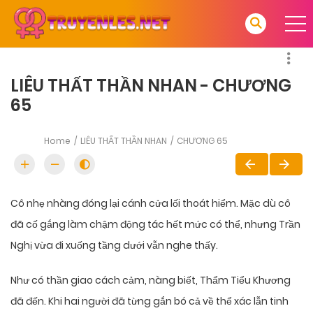
LIÊU THẤT THẦN NHAN - CHƯƠNG
65
Home
LIÊU THẤT THẦN NHAN
CHƯƠNG 65
Cô nhẹ nhàng đóng lại cánh cửa lối thoát hiểm. Mặc dù cô
đã cố gắng làm chậm động tác hết mức có thể, nhưng Trần
Nghị vừa đi xuống tầng dưới vẫn nghe thấy.
Như có thần giao cách cảm, nàng biết, Thẩm Tiểu Khương
đã đến. Khi hai người đã từng gắn bó cả về thể xác lẫn tinh