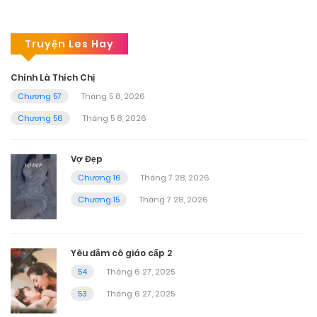
Truyện Les Hay
Chính Là Thích Chị
Chương 57
Tháng 5 8, 2026
Chương 56
Tháng 5 8, 2026
Vợ Đẹp
Chương 16
Tháng 7 28, 2026
Chương 15
Tháng 7 28, 2026
Yêu đắm cô giáo cấp 2
54
Tháng 6 27, 2025
53
Tháng 6 27, 2025