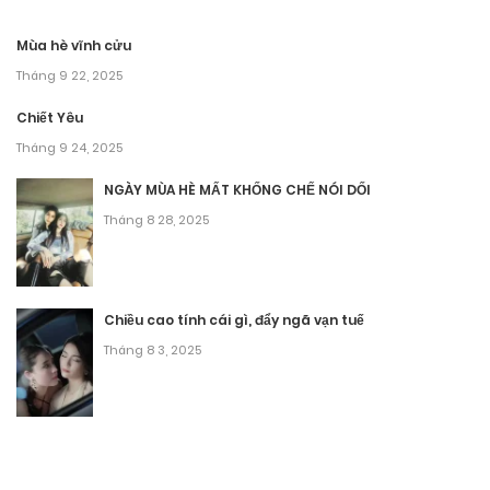
Mùa hè vĩnh cửu
Tháng 9 22, 2025
Chiết Yêu
Tháng 9 24, 2025
NGÀY MÙA HÈ MẤT KHỐNG CHẾ NÓI DỐI
Tháng 8 28, 2025
Chiều cao tính cái gì, đẩy ngã vạn tuế
Tháng 8 3, 2025