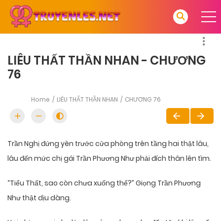
LIÊU THẤT THẦN NHAN - CHƯƠNG
76
Home
LIÊU THẤT THẦN NHAN
CHƯƠNG 76
Trần Nghị đứng yên trước cửa phòng trên tầng hai thật lâu,
lâu đến mức chị gái Trần Phương Như phải đích thân lên tìm.
“Tiểu Thất, sao còn chưa xuống thế?” Giọng Trần Phương
Như thật dịu dàng.