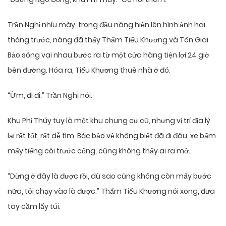
Trần Nghị nhíu mày, trong đầu nàng hiện lên hình ảnh hai
tháng trước, nàng đã thấy Thẩm Tiểu Khương và Tôn Giai
Bảo sóng vai nhau bước ra từ một cửa hàng tiện lợi 24 giờ
bên đường. Hóa ra, Tiểu Khương thuê nhà ở đó.
“Ừm, đi đi.” Trần Nghị nói.
Khu Phỉ Thúy tuy là một khu chung cư cũ, nhưng vị trí địa lý
lại rất tốt, rất dễ tìm. Bác bảo vệ không biết đã đi đâu, xe bấm
mấy tiếng còi trước cổng, cũng không thấy ai ra mở.
“Dừng ở đây là được rồi, dù sao cũng không còn mấy bước
nữa, tôi chạy vào là được.” Thẩm Tiểu Khương nói xong, đưa
tay cầm lấy túi.