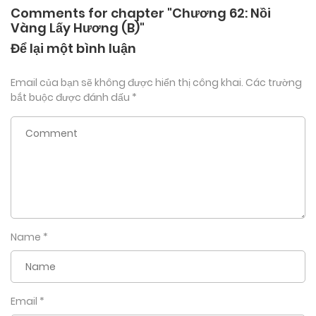
Comments for chapter "Chương 62: Nồi
Vàng Lấy Hương (B)"
Để lại một bình luận
Email của bạn sẽ không được hiển thị công khai.
Các trường
bắt buộc được đánh dấu
*
Name
*
Email
*