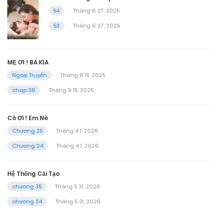
54
Tháng 6 27, 2025
53
Tháng 6 27, 2025
MẸ ƠI ! BA KÌA
Ngoại Truyện
Tháng 9 15, 2025
chap 36
Tháng 9 15, 2025
Cô Ơi ! Em Nè
Chương 25
Tháng 4 1, 2026
Chương 24
Tháng 4 1, 2026
Hệ Thống Cải Tạo
chương 35
Tháng 5 31, 2026
chương 34
Tháng 5 31, 2026