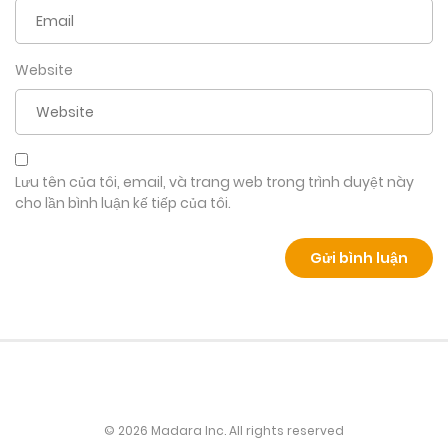
Website
Lưu tên của tôi, email, và trang web trong trình duyệt này
cho lần bình luận kế tiếp của tôi.
© 2026 Madara Inc. All rights reserved