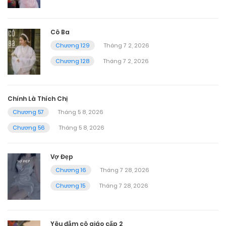
Cô Ba
Chương 129
Tháng 7 2, 2026
Chương 128
Tháng 7 2, 2026
Chính Là Thích Chị
Chương 57
Tháng 5 8, 2026
Chương 56
Tháng 5 8, 2026
Vợ Đẹp
Chương 16
Tháng 7 28, 2026
Chương 15
Tháng 7 28, 2026
Yêu đắm cô giáo cấp 2