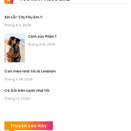
Xin Lỗi ! Chị Yêu Em !!
Tháng 6 3, 2026
Cảm xúc Phần 1
Tháng 6 18, 2025
Con mèo nhà tôi là Lesbian
Tháng 5 28, 2026
Cô Gái bên cạnh nhà tôi
Tháng 1 2, 2026
Truyện Les Hay