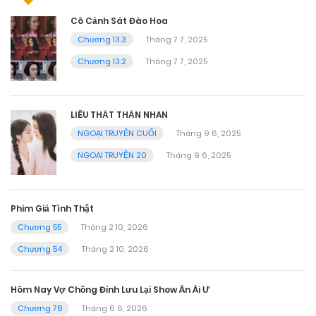
Cô Cảnh Sát Đào Hoa
Chương 13.3
Tháng 7 7, 2025
Chương 13.2
Tháng 7 7, 2025
LIÊU THẤT THẦN NHAN
NGOẠI TRUYỆN CUỐI
Tháng 9 6, 2025
NGOẠI TRUYỆN 20
Tháng 9 6, 2025
Phim Giả Tình Thật
Chương 55
Tháng 2 10, 2026
Chương 54
Tháng 2 10, 2026
Hôm Nay Vợ Chồng Đỉnh Lưu Lại Show Ân Ái Ư
Chương 78
Tháng 6 6, 2026