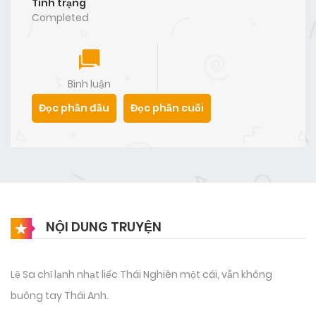
Tình trạng
Completed
Bình luận
Đọc phần đầu
Đọc phần cuối
NỘI DUNG TRUYỆN
Lệ Sa chỉ lạnh nhạt liếc Thái Nghiên một cái, vẫn không
buông tay Thái Anh.