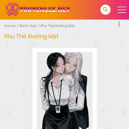
Home
Bách Hợp
Phu Thê Đường Mật
Phu Thê Đường Mật