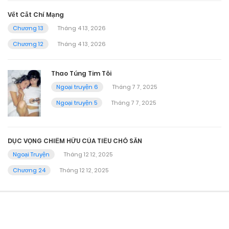
Vết Cắt Chí Mạng
Chương 13
Tháng 4 13, 2026
Chương 12
Tháng 4 13, 2026
Thao Túng Tim Tôi
Ngoại truyện 6
Tháng 7 7, 2025
Ngoại truyện 5
Tháng 7 7, 2025
DỤC VỌNG CHIẾM HỮU CỦA TIỂU CHÓ SĂN
Ngoại Truyện
Tháng 12 12, 2025
Chương 24
Tháng 12 12, 2025