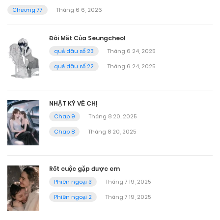
Chương 77
Tháng 6 6, 2026
Đôi Mắt Của Seungcheol
quả dâu số 23
Tháng 6 24, 2025
quả dâu số 22
Tháng 6 24, 2025
NHẬT KÝ VỀ CHỊ
Chap 9
Tháng 8 20, 2025
Chap 8
Tháng 8 20, 2025
Rốt cuộc gặp được em
Phiên ngoại 3
Tháng 7 19, 2025
Phiên ngoại 2
Tháng 7 19, 2025