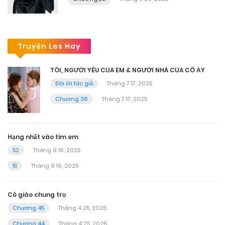
Truyện Les Hay
TÔI, NGƯỜI YÊU CỦA EM & NGƯỜI NHÀ CỦA CÔ ẤY
Đôi lời tác giả
Tháng 7 17, 2025
Chương 36
Tháng 7 17, 2025
Hạng nhất vào tim em
52
Tháng 9 16, 2025
51
Tháng 9 16, 2025
Cô giáo chung trọ
Chương 45
Tháng 4 25, 2026
Chương 44
Tháng 4 25, 2026