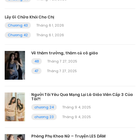
Lấy Gì Chữa Khỏi Cho Chị
Chương 43
Tháng 6 1, 2026
Chương 42
Tháng 6 1, 2026
Về thăm trường, thăm cả cô giáo
48
Tháng 7 27, 2025
47
Tháng 7 27, 2025
Người Tôi Yêu Qua Mạng Lại Là Giáo Viên Cấp 3 Của
Tôi?!
chương 24
Tháng 9 4, 2025
chương 23
Tháng 9 4, 2025
Phòng Phụ Khoa Nữ – Truyện LES DÂM