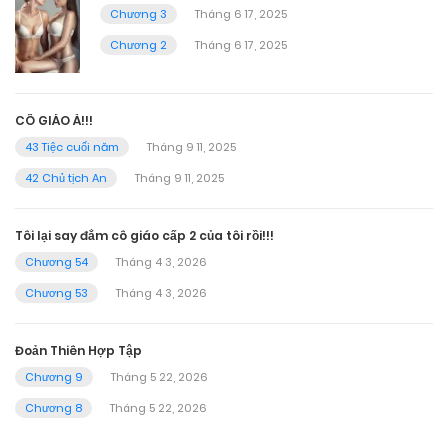
Chương 3
Tháng 6 17, 2025
Chương 2
Tháng 6 17, 2025
CÔ GIÁO À!!!
43 Tiệc cuối năm
Tháng 9 11, 2025
42 Chủ tịch An
Tháng 9 11, 2025
Tôi lại say đắm cô giáo cấp 2 của tôi rồi!!!
Chương 54
Tháng 4 3, 2026
Chương 53
Tháng 4 3, 2026
Đoản Thiên Hợp Tập
Chương 9
Tháng 5 22, 2026
Chương 8
Tháng 5 22, 2026