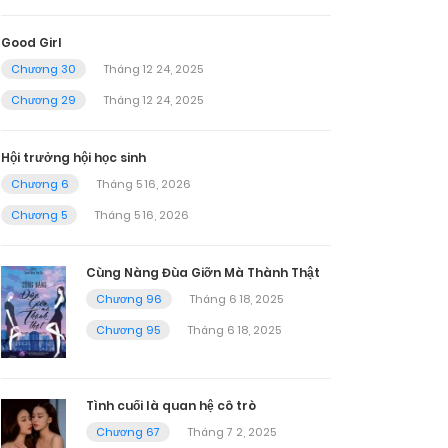
Good Girl
Chương 30
Tháng 12 24, 2025
Chương 29
Tháng 12 24, 2025
Hội trưởng hội học sinh
Chương 6
Tháng 5 16, 2026
Chương 5
Tháng 5 16, 2026
Cùng Nàng Đùa Giỡn Mà Thành Thật
Chương 96
Tháng 6 18, 2025
Chương 95
Tháng 6 18, 2025
Tình cuối là quan hệ cô trò
Chương 67
Tháng 7 2, 2025