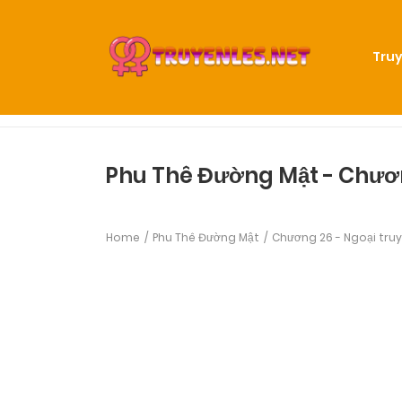
Truy
Phu Thê Đường Mật - Chươ
Home
Phu Thê Đường Mật
Chương 26 - Ngoại truyệ