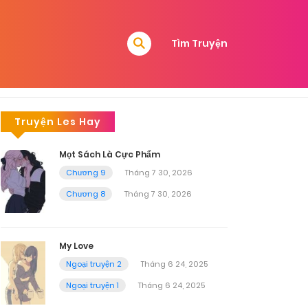
Tìm Truyện
Truyện Les Hay
Mọt Sách Là Cực Phẩm
Chương 9
Tháng 7 30, 2026
Chương 8
Tháng 7 30, 2026
My Love
Ngoại truyện 2
Tháng 6 24, 2025
Ngoại truyện 1
Tháng 6 24, 2025