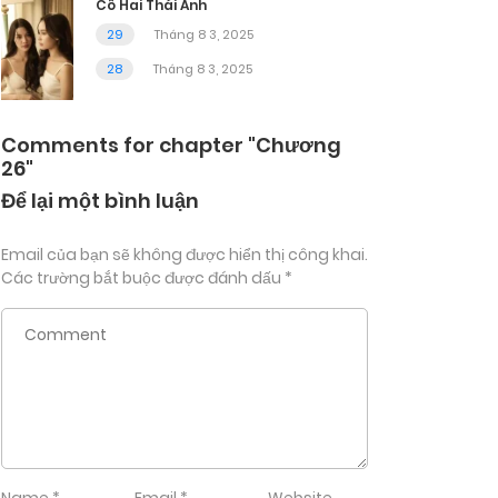
Cô Hai Thái Anh
29
Tháng 8 3, 2025
28
Tháng 8 3, 2025
Comments for chapter "Chương
26"
Để lại một bình luận
Email của bạn sẽ không được hiển thị công khai.
Các trường bắt buộc được đánh dấu
*