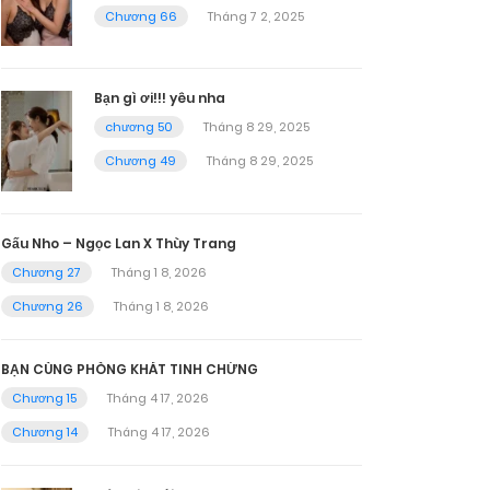
Chương 66
Tháng 7 2, 2025
Bạn gì ơi!!! yêu nha
chương 50
Tháng 8 29, 2025
Chương 49
Tháng 8 29, 2025
Gấu Nho – Ngọc Lan X Thùy Trang
Chương 27
Tháng 1 8, 2026
Chương 26
Tháng 1 8, 2026
BẠN CÙNG PHÒNG KHÁT TINH CHỨNG
Chương 15
Tháng 4 17, 2026
Chương 14
Tháng 4 17, 2026