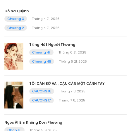
Cô ba Quỳnh
Chương 3
Tháng 4 21, 2026
Chương 2
Tháng 4 21, 2026
Tiếng Hát Người Thương
Chương 47
Tháng 6 21, 2025
Chương 46
Tháng 6 21, 2025
TÔI CẦN BỜ VAI, CẬU CẦN MỘT CÁNH TAY
CHƯƠNG 18
Tháng 7 8, 2025
CHƯƠNG 17
Tháng 7 8, 2025
Ngốc À! Em Không Đơn Phương
Chap 70
Tháng 9 9, 2025