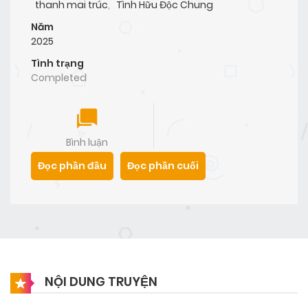
thanh mai trúc
,
Tình Hữu Độc Chung
Năm
2025
Tình trạng
Completed
Bình luận
Đọc phần đầu
Đọc phần cuối
NỘI DUNG TRUYỆN