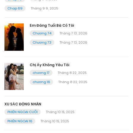
Chap 69
Tháng 9 9, 2025
Em Đáng Tuổi Bà Cố Tôi
Chương 74
Tháng 7 13, 2026
Chương 73
Tháng 7 13, 2026
Chị Ấy Không Yêu Tôi
chương 17
Tháng 8 22, 2025
chương 16
Tháng 8 22, 2025
XU SẮC ĐỘNG NHÂN
PHIÊN NGOẠI CUỐI
Tháng 10 15, 2025
PHIÊN NGOẠI 16
Tháng 10 15, 2025