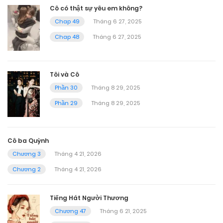
Cô có thật sự yêu em không?
Chap 49
Tháng 6 27, 2025
Chap 48
Tháng 6 27, 2025
Tôi và Cô
Phần 30
Tháng 8 29, 2025
Phần 29
Tháng 8 29, 2025
Cô ba Quỳnh
Chương 3
Tháng 4 21, 2026
Chương 2
Tháng 4 21, 2026
Tiếng Hát Người Thương
Chương 47
Tháng 6 21, 2025