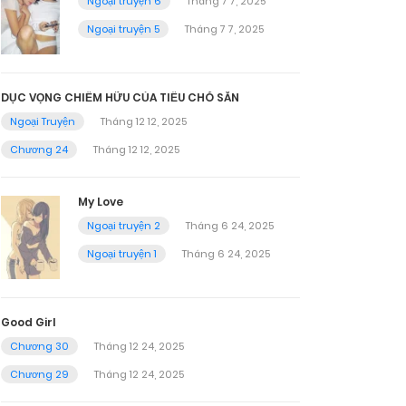
Ngoại truyện 6
Tháng 7 7, 2025
Ngoại truyện 5
Tháng 7 7, 2025
DỤC VỌNG CHIẾM HỮU CỦA TIỂU CHÓ SĂN
Ngoại Truyện
Tháng 12 12, 2025
Chương 24
Tháng 12 12, 2025
My Love
Ngoại truyện 2
Tháng 6 24, 2025
Ngoại truyện 1
Tháng 6 24, 2025
Good Girl
Chương 30
Tháng 12 24, 2025
Chương 29
Tháng 12 24, 2025