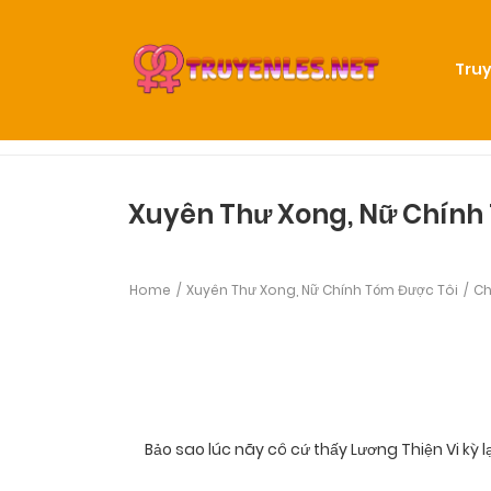
Truy
Xuyên Thư Xong, Nữ Chính
Home
Xuyên Thư Xong, Nữ Chính Tóm Được Tôi
Ch
Bảo sao lúc nãy cô cứ thấy Lương Thiện Vi kỳ lạ