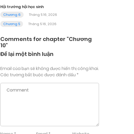
Hội trưởng hội học sinh
Chương 6
Tháng 5 16, 2026
Chương 5
Tháng 5 16, 2026
Comments for chapter "Chương
10"
Để lại một bình luận
Email của bạn sẽ không được hiển thị công khai.
Các trường bắt buộc được đánh dấu
*