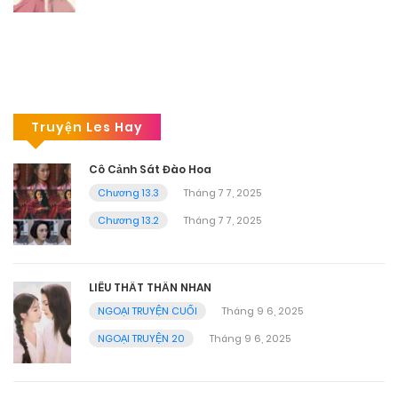
Truyện Les Hay
Cô Cảnh Sát Đào Hoa
Chương 13.3
Tháng 7 7, 2025
Chương 13.2
Tháng 7 7, 2025
LIÊU THẤT THẦN NHAN
NGOẠI TRUYỆN CUỐI
Tháng 9 6, 2025
NGOẠI TRUYỆN 20
Tháng 9 6, 2025