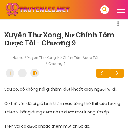
Xuyên Thư Xong, Nữ Chính Tóm
Được Tôi - Chương 9
Home
Xuyên Thư Xong, Nữ Chính Tóm Được Tôi
Chương 9
Sau đó, cô không nói gì thêm, dứt khoát xoay người rời đi.
Cơ thể vốn đã bị gió lạnh thấm vào từng thớ thịt của Lương
Thiện Vi bỗng dưng cảm nhận được một luồng ấm áp.
Trên vai cô được khoác thêm một chiếc áo.