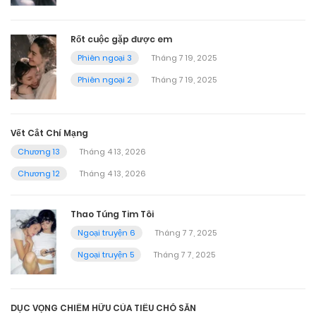
Rốt cuộc gặp được em
Phiên ngoại 3
Tháng 7 19, 2025
Phiên ngoại 2
Tháng 7 19, 2025
Vết Cắt Chí Mạng
Chương 13
Tháng 4 13, 2026
Chương 12
Tháng 4 13, 2026
Thao Túng Tim Tôi
Ngoại truyện 6
Tháng 7 7, 2025
Ngoại truyện 5
Tháng 7 7, 2025
DỤC VỌNG CHIẾM HỮU CỦA TIỂU CHÓ SĂN