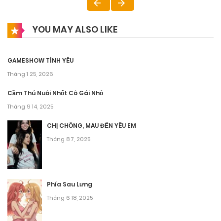
YOU MAY ALSO LIKE
GAMESHOW TÌNH YÊU
Tháng 1 25, 2026
Cầm Thú Nuôi Nhốt Cô Gái Nhỏ
Tháng 9 14, 2025
CHỊ CHỒNG, MAU ĐẾN YÊU EM
Tháng 8 7, 2025
Phía Sau Lưng
Tháng 6 18, 2025