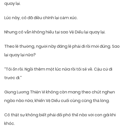
quay lại.
Lúc này, cô đã điều chỉnh lại cảm xúc.
Nhưng cô vẫn không hiểu tại sao Vệ Diểu lại quay lại.
Theo lẽ thường, người này đáng lẽ phải đi rồi mới đúng. Sao
lại quay lại nữa?
“Tôi ổn rồi. Ngồi thêm một lúc nữa rồi tôi sẽ về. Cậu cứ đi
trước đi.”
Giọng Lương Thiện Vi không còn mang theo chút nghẹn
ngào nào nữa, khiến Vệ Diểu cuối cùng cũng thả lỏng.
Cô thật sự không biết phải đối phó thế nào với con gái khi
khóc.