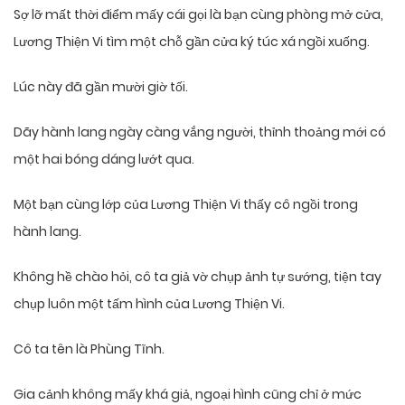
Sợ lỡ mất thời điểm mấy cái gọi là bạn cùng phòng mở cửa,
Lương Thiện Vi tìm một chỗ gần cửa ký túc xá ngồi xuống.
Lúc này đã gần mười giờ tối.
Dãy hành lang ngày càng vắng người, thỉnh thoảng mới có
một hai bóng dáng lướt qua.
Một bạn cùng lớp của Lương Thiện Vi thấy cô ngồi trong
hành lang.
Không hề chào hỏi, cô ta giả vờ chụp ảnh tự sướng, tiện tay
chụp luôn một tấm hình của Lương Thiện Vi.
Cô ta tên là Phùng Tĩnh.
Gia cảnh không mấy khá giả, ngoại hình cũng chỉ ở mức