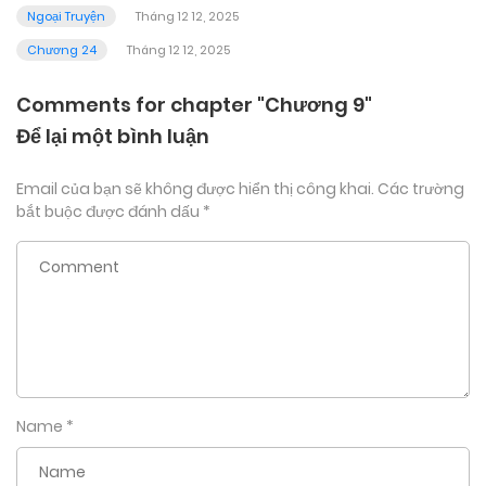
Ngoại Truyện
Tháng 12 12, 2025
Chương 24
Tháng 12 12, 2025
Comments for chapter "Chương 9"
Để lại một bình luận
Email của bạn sẽ không được hiển thị công khai.
Các trường
bắt buộc được đánh dấu
*
Name
*