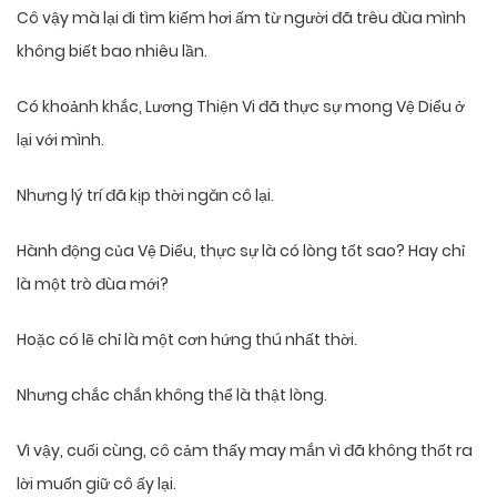
Cô vậy mà lại đi tìm kiếm hơi ấm từ người đã trêu đùa mình
không biết bao nhiêu lần.
Có khoảnh khắc, Lương Thiện Vi đã thực sự mong Vệ Diểu ở
lại với mình.
Nhưng lý trí đã kịp thời ngăn cô lại.
Hành động của Vệ Diểu, thực sự là có lòng tốt sao? Hay chỉ
là một trò đùa mới?
Hoặc có lẽ chỉ là một cơn hứng thú nhất thời.
Nhưng chắc chắn không thể là thật lòng.
Vì vậy, cuối cùng, cô cảm thấy may mắn vì đã không thốt ra
lời muốn giữ cô ấy lại.