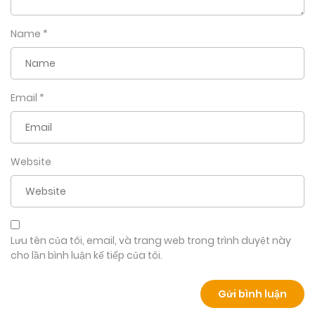
Name
*
Email
*
Website
Lưu tên của tôi, email, và trang web trong trình duyệt này
cho lần bình luận kế tiếp của tôi.