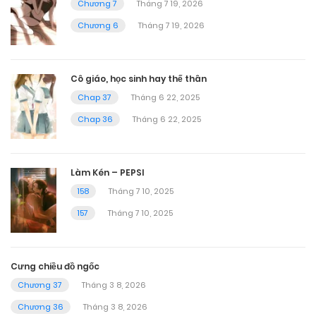
Chương 7
Tháng 7 19, 2026
Chương 6
Tháng 7 19, 2026
Cô giáo, học sinh hay thế thân
Chap 37
Tháng 6 22, 2025
Chap 36
Tháng 6 22, 2025
Làm Kén – PEPSI
158
Tháng 7 10, 2025
157
Tháng 7 10, 2025
Cưng chiều đồ ngốc
Chương 37
Tháng 3 8, 2026
Chương 36
Tháng 3 8, 2026