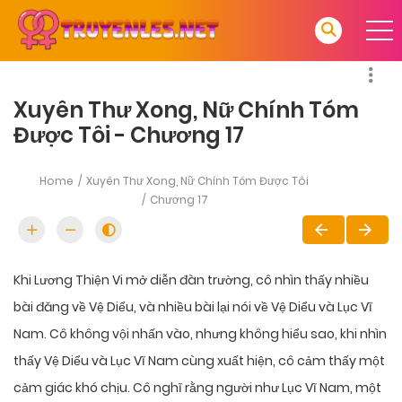
Xuyên Thư Xong, Nữ Chính Tóm
Được Tôi - Chương 17
Home
Xuyên Thư Xong, Nữ Chính Tóm Được Tôi
Chương 17
Khi Lương Thiện Vi mở diễn đàn trường, cô nhìn thấy nhiều
bài đăng về Vệ Diểu, và nhiều bài lại nói về Vệ Diểu và Lục Vĩ
Nam. Cô không vội nhấn vào, nhưng không hiểu sao, khi nhìn
thấy Vệ Diểu và Lục Vĩ Nam cùng xuất hiện, cô cảm thấy một
cảm giác khó chịu. Cô nghĩ rằng người như Lục Vĩ Nam, một