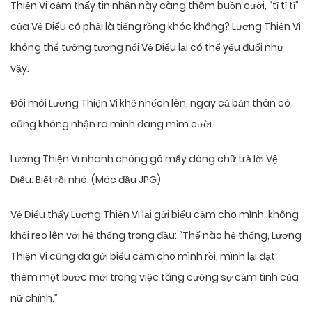
Thiện Vi cảm thấy tin nhắn này càng thêm buồn cười, “tỉ tỉ tỉ”
của Vệ Diểu có phải là tiếng rồng khóc không? Lương Thiện Vi
không thể tưởng tượng nổi Vệ Diểu lại có thể yếu đuối như
vậy.
Đôi môi Lương Thiện Vi khẽ nhếch lên, ngay cả bản thân cô
cũng không nhận ra mình đang mỉm cười.
Lương Thiện Vi nhanh chóng gõ mấy dòng chữ trả lời Vệ
Diểu: Biết rồi nhé. (Móc đầu JPG)
Vệ Diểu thấy Lương Thiện Vi lại gửi biểu cảm cho mình, không
khỏi reo lên với hệ thống trong đầu: “Thế nào hệ thống, Lương
Thiện Vi cũng đã gửi biểu cảm cho mình rồi, mình lại đạt
thêm một bước mới trong việc tăng cường sự cảm tình của
nữ chính.”