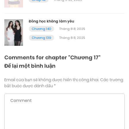
Đồng học không làm yêu
Chương 140
Tháng 8 8, 2025
Chương 139
Tháng 8 8, 2025
Comments for chapter "Chương 17"
Để lại một bình luận
Email của bạn sẽ không được hiển thị công khai.
Các trường
bắt buộc được đánh dấu
*