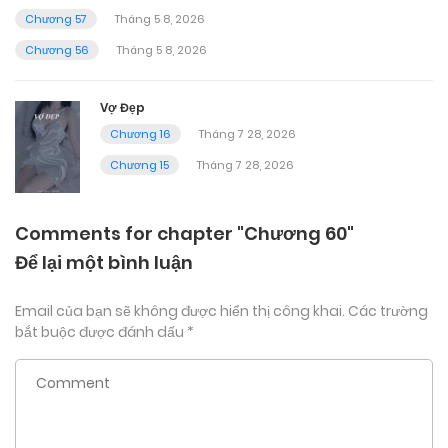
Chương 57
Tháng 5 8, 2026
Chương 56
Tháng 5 8, 2026
Vợ Đẹp
Chương 16
Tháng 7 28, 2026
Chương 15
Tháng 7 28, 2026
Comments for chapter "Chương 60"
Để lại một bình luận
Email của bạn sẽ không được hiển thị công khai.
Các trường
bắt buộc được đánh dấu
*