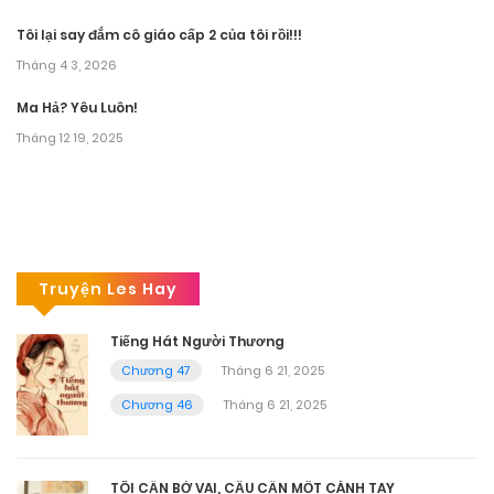
Tôi lại say đắm cô giáo cấp 2 của tôi rồi!!!
Tháng 4 3, 2026
Ma Hả? Yêu Luôn!
Tháng 12 19, 2025
Truyện Les Hay
Tiếng Hát Người Thương
Chương 47
Tháng 6 21, 2025
Chương 46
Tháng 6 21, 2025
TÔI CẦN BỜ VAI, CẬU CẦN MỘT CÁNH TAY