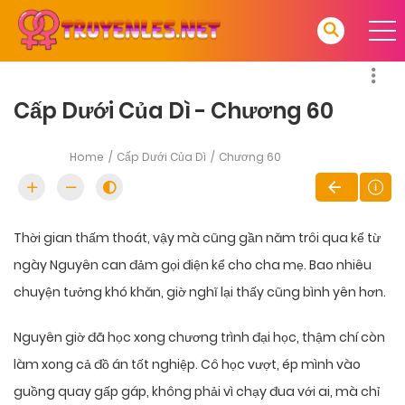
Cấp Dưới Của Dì - Chương 60
Home
Cấp Dưới Của Dì
Chương 60
Thời gian thấm thoát, vậy mà cũng gần năm trôi qua kể từ
ngày Nguyên can đảm gọi điện kể cho cha mẹ. Bao nhiêu
chuyện tưởng khó khăn, giờ nghĩ lại thấy cũng bình yên hơn.
Nguyên giờ đã học xong chương trình đại học, thậm chí còn
làm xong cả đồ án tốt nghiệp. Cô học vượt, ép mình vào
guồng quay gấp gáp, không phải vì chạy đua với ai, mà chỉ