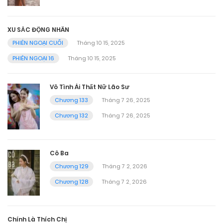
XU SẮC ĐỘNG NHÂN
PHIÊN NGOẠI CUỐI
Tháng 10 15, 2025
PHIÊN NGOẠI 16
Tháng 10 15, 2025
Vô Tình Ái Thất Nữ Lão Sư
Chương 133
Tháng 7 26, 2025
Chương 132
Tháng 7 26, 2025
Cô Ba
Chương 129
Tháng 7 2, 2026
Chương 128
Tháng 7 2, 2026
Chính Là Thích Chị