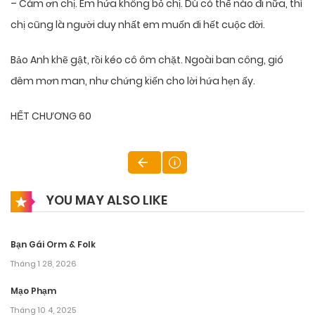
– Cám ơn chị. Em hứa không bỏ chị. Dù có thế nào đi nữa, thì
chị cũng là người duy nhất em muốn đi hết cuộc đời.
Bảo Anh khẽ gật, rồi kéo cô ôm chặt. Ngoài ban công, gió
đêm mơn man, như chứng kiến cho lời hứa hẹn ấy.
HẾT CHƯƠNG 60
YOU MAY ALSO LIKE
Bạn Gái Orm & Folk
Tháng 1 28, 2026
Mạo Phạm
Tháng 10 4, 2025