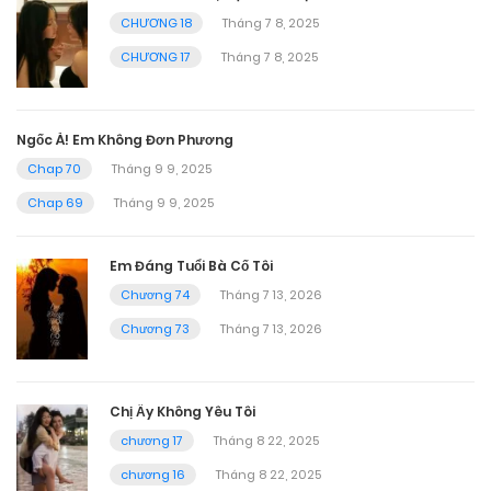
CHƯƠNG 18
Tháng 7 8, 2025
CHƯƠNG 17
Tháng 7 8, 2025
Ngốc À! Em Không Đơn Phương
Chap 70
Tháng 9 9, 2025
Chap 69
Tháng 9 9, 2025
Em Đáng Tuổi Bà Cố Tôi
Chương 74
Tháng 7 13, 2026
Chương 73
Tháng 7 13, 2026
Chị Ấy Không Yêu Tôi
chương 17
Tháng 8 22, 2025
chương 16
Tháng 8 22, 2025