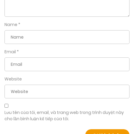
Name
*
Email
*
Website
Lưu tên của tôi, email, và trang web trong trình duyệt này
cho lần bình luận kế tiếp của tôi.