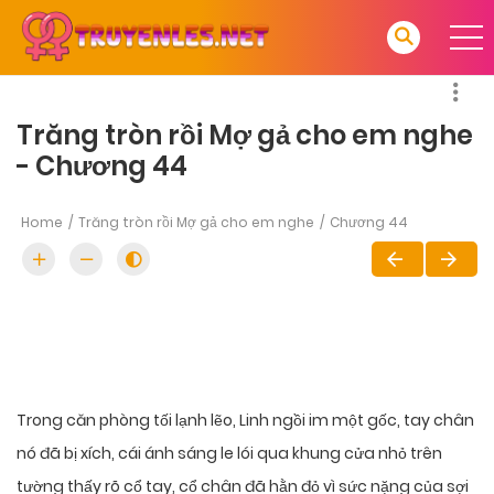
Trăng tròn rồi Mợ gả cho em nghe
- Chương 44
Home
Trăng tròn rồi Mợ gả cho em nghe
Chương 44
Trong căn phòng tối lạnh lẽo, Linh ngồi im một gốc, tay chân
nó đã bị xích, cái ánh sáng le lói qua khung cửa nhỏ trên
tường thấy rõ cổ tay, cổ chân đã hằn đỏ vì sức nặng của sợi