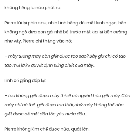
không tiếng la nào phát ra.
Pierre lùi lại phía sau, nhìn Linh bằng đôi mắt kinh ngạc, hắn
không ngờ đưa con gái nhỏ bé trước mắt kia lại kiên cường
như vậy. Pierre chỉ thẳng vào nó:
–
mày tưởng mày còn giết được tao sao? Bây giờ chỉ có tao,
tao mới là kẻ quyết định sống chết của mày..
Linh cố gắng đáp lại:
–
tao không giết được mày thì sẽ có người khác giết mày. Còn
mày chỉ có thể giết được tao thôi, chứ mày không thể nào
giết được cả một dân tộc yêu nước đâu…
Pierre không kìm chế được nữa, quát lớn: