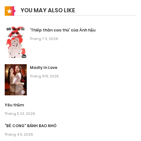
YOU MAY ALSO LIKE
‘Thiếp thân cao thủ’ của Ảnh hậu
Tháng 7 3, 2026
Madly In Love
Tháng 8 15, 2025
Yêu thầm
Tháng 5 23, 2026
“BẺ CONG” BÁNH BAO NHỎ
Tháng 4 5, 2026