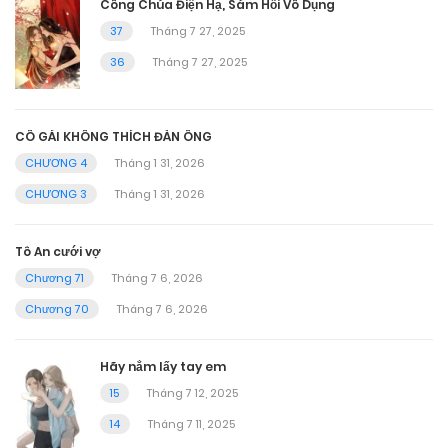
Công Chúa Điện Hạ, Sám Hối Vô Dụng
37
Tháng 7 27, 2025
36
Tháng 7 27, 2025
CÔ GÁI KHÔNG THÍCH ĐÀN ÔNG
CHƯƠNG 4
Tháng 1 31, 2026
CHƯƠNG 3
Tháng 1 31, 2026
Tô An cưới vợ
Chương 71
Tháng 7 6, 2026
Chương 70
Tháng 7 6, 2026
Hãy nắm lấy tay em
15
Tháng 7 12, 2025
14
Tháng 7 11, 2025