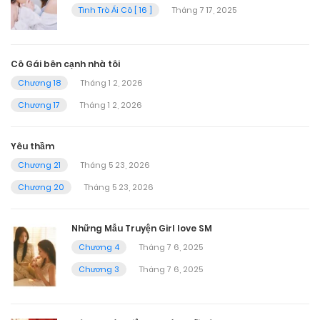
Tình Trò Ái Cô [ 16 ]
Tháng 7 17, 2025
Cô Gái bên cạnh nhà tôi
Chương 18
Tháng 1 2, 2026
Chương 17
Tháng 1 2, 2026
Yêu thầm
Chương 21
Tháng 5 23, 2026
Chương 20
Tháng 5 23, 2026
Những Mẫu Truyện Girl love SM
Chương 4
Tháng 7 6, 2025
Chương 3
Tháng 7 6, 2025