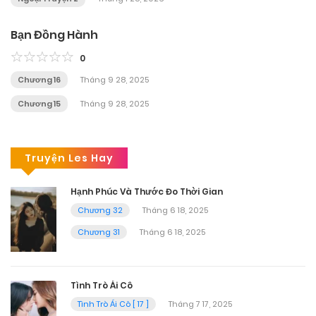
Bạn Đồng Hành
0
Chương 16
Tháng 9 28, 2025
Chương 15
Tháng 9 28, 2025
Truyện Les Hay
Hạnh Phúc Và Thước Đo Thời Gian
Chương 32
Tháng 6 18, 2025
Chương 31
Tháng 6 18, 2025
Tình Trò Ái Cô
Tình Trò Ái Cô [ 17 ]
Tháng 7 17, 2025