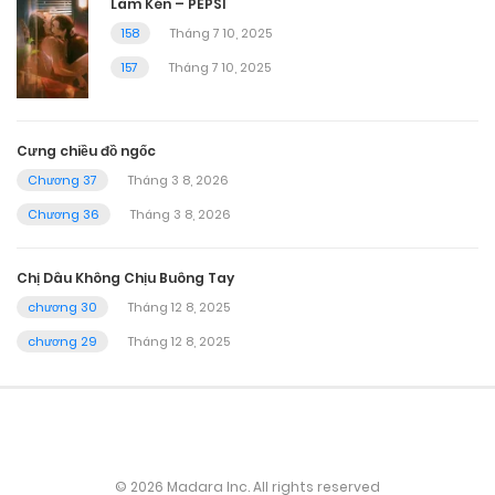
Làm Kén – PEPSI
158
Tháng 7 10, 2025
157
Tháng 7 10, 2025
Cưng chiều đồ ngốc
Chương 37
Tháng 3 8, 2026
Chương 36
Tháng 3 8, 2026
Chị Dâu Không Chịu Buông Tay
chương 30
Tháng 12 8, 2025
chương 29
Tháng 12 8, 2025
© 2026 Madara Inc. All rights reserved