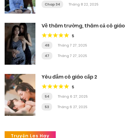
Chap 34
Tháng 8 22, 2025
Về thăm trường, thăm cả cô giáo
5
48
Tháng 7 27, 2025
47
Tháng 7 27, 2025
Yêu đắm cô giáo cấp 2
5
54
Tháng 6 27, 2025
53
Tháng 6 27, 2025
Truyện Les Hay