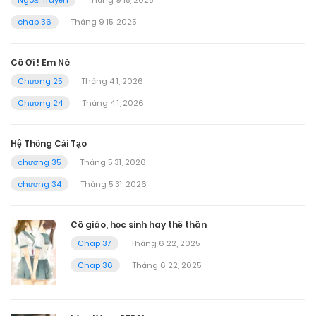
Ngoại Truyện
Tháng 9 15, 2025
chap 36
Tháng 9 15, 2025
Cô Ơi ! Em Nè
Chương 25
Tháng 4 1, 2026
Chương 24
Tháng 4 1, 2026
Hệ Thống Cải Tạo
chương 35
Tháng 5 31, 2026
chương 34
Tháng 5 31, 2026
Cô giáo, học sinh hay thế thân
Chap 37
Tháng 6 22, 2025
Chap 36
Tháng 6 22, 2025