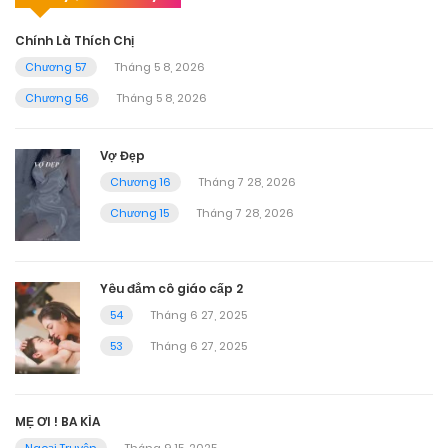
Chính Là Thích Chị
Chương 57
Tháng 5 8, 2026
Chương 56
Tháng 5 8, 2026
Vợ Đẹp
Chương 16
Tháng 7 28, 2026
Chương 15
Tháng 7 28, 2026
Yêu đắm cô giáo cấp 2
54
Tháng 6 27, 2025
53
Tháng 6 27, 2025
MẸ ƠI ! BA KÌA