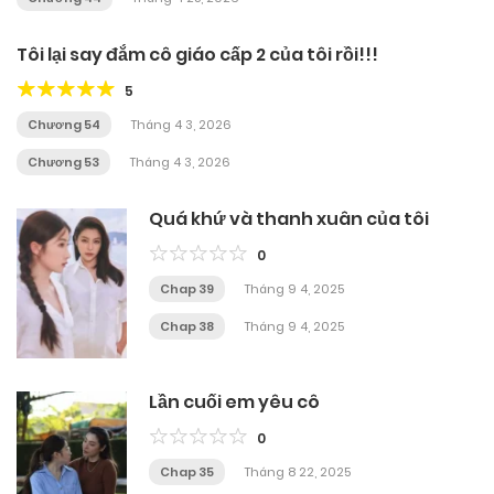
Tôi lại say đắm cô giáo cấp 2 của tôi rồi!!!
5
Chương 54
Tháng 4 3, 2026
Chương 53
Tháng 4 3, 2026
Quá khứ và thanh xuân của tôi
0
Chap 39
Tháng 9 4, 2025
Chap 38
Tháng 9 4, 2025
Lần cuối em yêu cô
0
Chap 35
Tháng 8 22, 2025