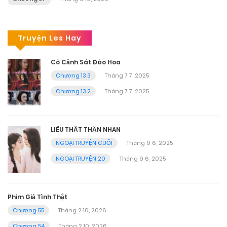
Truyện Les Hay
Cô Cảnh Sát Đào Hoa
Chương 13.3
Tháng 7 7, 2025
Chương 13.2
Tháng 7 7, 2025
LIÊU THẤT THẦN NHAN
NGOẠI TRUYỆN CUỐI
Tháng 9 6, 2025
NGOẠI TRUYỆN 20
Tháng 9 6, 2025
Phim Giả Tình Thật
Chương 55
Tháng 2 10, 2026
Chương 54
Tháng 2 10, 2026