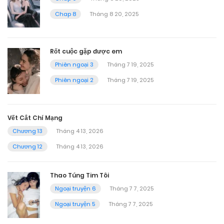
Chap 8
Tháng 8 20, 2025
Rốt cuộc gặp được em
Phiên ngoại 3
Tháng 7 19, 2025
Phiên ngoại 2
Tháng 7 19, 2025
Vết Cắt Chí Mạng
Chương 13
Tháng 4 13, 2026
Chương 12
Tháng 4 13, 2026
Thao Túng Tim Tôi
Ngoại truyện 6
Tháng 7 7, 2025
Ngoại truyện 5
Tháng 7 7, 2025