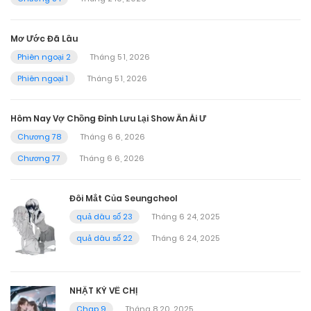
Mơ Ước Đã Lâu
Phiên ngoại 2
Tháng 5 1, 2026
Phiên ngoại 1
Tháng 5 1, 2026
Hôm Nay Vợ Chồng Đỉnh Lưu Lại Show Ân Ái Ư
Chương 78
Tháng 6 6, 2026
Chương 77
Tháng 6 6, 2026
Đôi Mắt Của Seungcheol
quả dâu số 23
Tháng 6 24, 2025
quả dâu số 22
Tháng 6 24, 2025
NHẬT KÝ VỀ CHỊ
Chap 9
Tháng 8 20, 2025