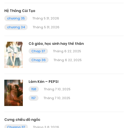
Hệ Thống Cải Tạo
chương 35
Tháng 5 31, 2026
chương 34
Tháng 5 31, 2026
Cô giáo, học sinh hay thế thân
Chap 37
Tháng 6 22, 2025
Chap 36
Tháng 6 22, 2025
Làm Kén – PEPSI
158
Tháng 7 10, 2025
157
Tháng 7 10, 2025
Cưng chiều đồ ngốc
Chương 37
Tháng 3 8, 2026