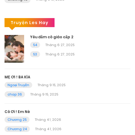
Truyện Les Hay
Yêu đắm cô giáo cấp 2
54
Tháng 6 27, 2025
53
Tháng 6 27, 2025
MẸ ƠI ! BA KÌA
Ngoại Truyện
Tháng 9 15, 2025
chap 36
Tháng 9 15, 2025
Cô Ơi ! Em Nè
Chương 25
Tháng 4 1, 2026
Chương 24
Tháng 4 1, 2026