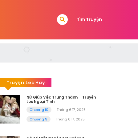
Tìm Truyện
Truyện Les Hay
Nữ Giúp Việc Trung Thành – Truyện
Les Ngoại Tình
Chương 10
Tháng 6 17, 2025
Chương 9
Tháng 6 17, 2025