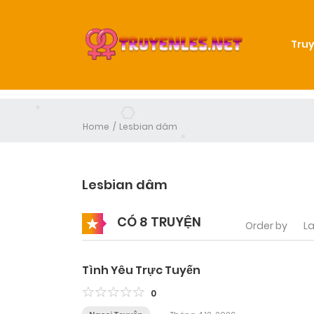
Truy
Home
Lesbian dâm
Lesbian dâm
CÓ 8 TRUYỆN
Order by
La
Tình Yêu Trực Tuyến
0