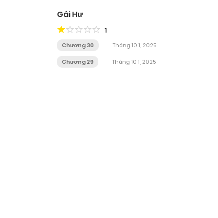
Gái Hư
1
Chương 30
Tháng 10 1, 2025
Chương 29
Tháng 10 1, 2025