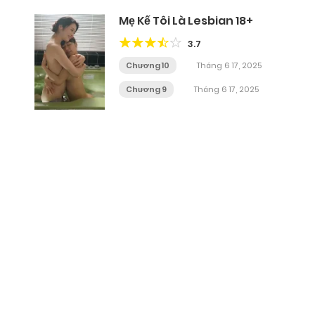
Mẹ Kế Tôi Là Lesbian 18+
3.7
Chương 10
Tháng 6 17, 2025
Chương 9
Tháng 6 17, 2025