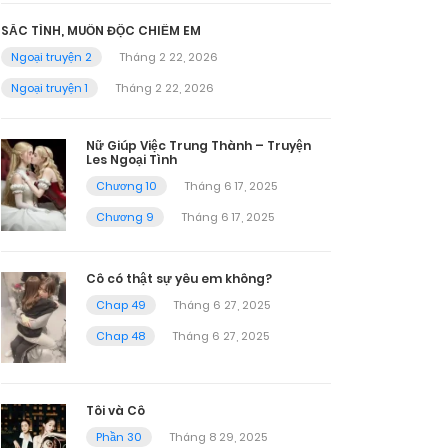
SẮC TÌNH, MUỐN ĐỘC CHIẾM EM
Ngoại truyện 2
Tháng 2 22, 2026
Ngoại truyện 1
Tháng 2 22, 2026
Nữ Giúp Việc Trung Thành – Truyện
Les Ngoại Tình
Chương 10
Tháng 6 17, 2025
Chương 9
Tháng 6 17, 2025
Cô có thật sự yêu em không?
Chap 49
Tháng 6 27, 2025
Chap 48
Tháng 6 27, 2025
Tôi và Cô
Phần 30
Tháng 8 29, 2025