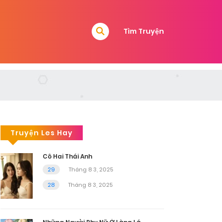
Tìm Truyện
Truyện Les Hay
Cô Hai Thái Anh
29
Tháng 8 3, 2025
28
Tháng 8 3, 2025