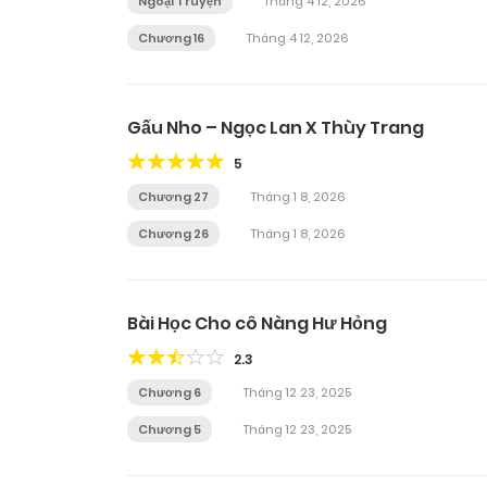
Ngoại Truyện
Tháng 4 12, 2026
Chương 16
Tháng 4 12, 2026
Gấu Nho – Ngọc Lan X Thùy Trang
5
Chương 27
Tháng 1 8, 2026
Chương 26
Tháng 1 8, 2026
Bài Học Cho cô Nàng Hư Hỏng
2.3
Chương 6
Tháng 12 23, 2025
Chương 5
Tháng 12 23, 2025