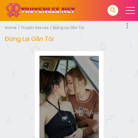
Home
Truyện Sex Les
Đừng Lại Gần Tôi
Đừng Lại Gần Tôi