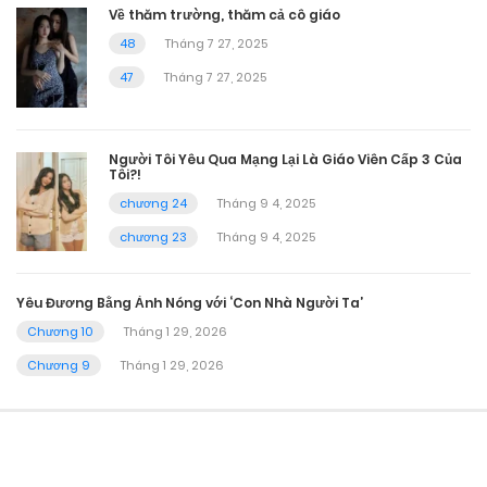
Về thăm trường, thăm cả cô giáo
48
Tháng 7 27, 2025
47
Tháng 7 27, 2025
Người Tôi Yêu Qua Mạng Lại Là Giáo Viên Cấp 3 Của
Tôi?!
chương 24
Tháng 9 4, 2025
chương 23
Tháng 9 4, 2025
Yêu Đương Bằng Ảnh Nóng với ‘Con Nhà Người Ta’
Chương 10
Tháng 1 29, 2026
Chương 9
Tháng 1 29, 2026