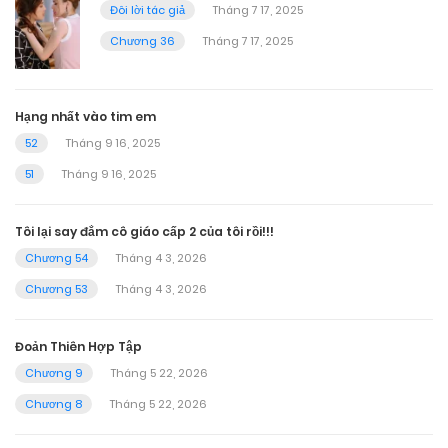
Đôi lời tác giả
Tháng 7 17, 2025
Chương 36
Tháng 7 17, 2025
Hạng nhất vào tim em
52
Tháng 9 16, 2025
51
Tháng 9 16, 2025
Tôi lại say đắm cô giáo cấp 2 của tôi rồi!!!
Chương 54
Tháng 4 3, 2026
Chương 53
Tháng 4 3, 2026
Đoản Thiên Hợp Tập
Chương 9
Tháng 5 22, 2026
Chương 8
Tháng 5 22, 2026