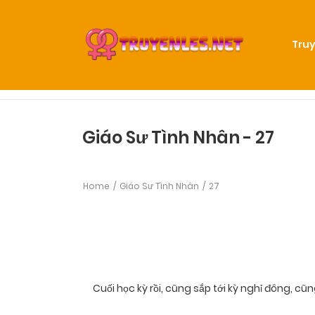
Truy
Giáo Sư Tình Nhân - 27
Home
Giáo Sư Tình Nhân
27
Cuối học kỳ rồi, cũng sắp tới kỳ nghỉ đông, cũ