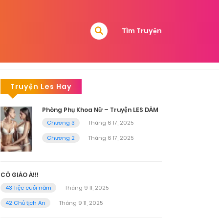
Tìm Truyện
Truyện Les Hay
Phòng Phụ Khoa Nữ – Truyện LES DÂM
Chương 3
Tháng 6 17, 2025
Chương 2
Tháng 6 17, 2025
CÔ GIÁO À!!!
43 Tiệc cuối năm
Tháng 9 11, 2025
42 Chủ tịch An
Tháng 9 11, 2025