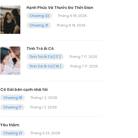
Hạnh Phúc Và Thước Đo Thời Gian
Chương 32
Tháng 6 18, 2025
Chương 31
Tháng 6 18, 2025
Tình Trò Ái Cô
Tình Trò Ái Cô [ 17 ]
Tháng 7 17, 2025
Tình Trò Ái Cô [ 16 ]
Tháng 7 17, 2025
Cô Gái bên cạnh nhà tôi
Chương 18
Tháng 1 2, 2026
Chương 17
Tháng 1 2, 2026
Yêu thầm
Chương 21
Tháng 5 23, 2026