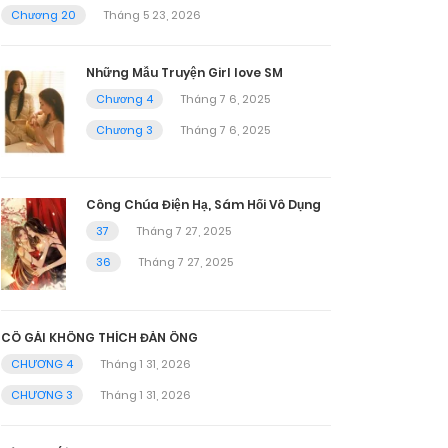
Chương 20
Tháng 5 23, 2026
Những Mẫu Truyện Girl love SM
Chương 4
Tháng 7 6, 2025
Chương 3
Tháng 7 6, 2025
Công Chúa Điện Hạ, Sám Hối Vô Dụng
37
Tháng 7 27, 2025
36
Tháng 7 27, 2025
CÔ GÁI KHÔNG THÍCH ĐÀN ÔNG
CHƯƠNG 4
Tháng 1 31, 2026
CHƯƠNG 3
Tháng 1 31, 2026