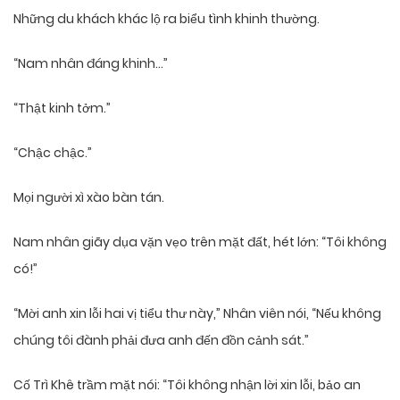
Những du khách khác lộ ra biểu tình khinh thường.
“Nam nhân đáng khinh…”
“Thật kinh tởm.”
“Chậc chậc.”
Mọi người xì xào bàn tán.
Nam nhân giãy dụa vặn vẹo trên mặt đất, hét lớn: “Tôi không
có!”
“Mời anh xin lỗi hai vị tiểu thư này,” Nhân viên nói, “Nếu không
chúng tôi đành phải đưa anh đến đồn cảnh sát.”
Cố Trì Khê trầm mặt nói: “Tôi không nhận lời xin lỗi, bảo an