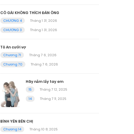
CÔ GÁI KHÔNG THÍCH ĐÀN ÔNG
CHƯƠNG 4
Tháng 1 31, 2026
CHƯƠNG 3
Tháng 1 31, 2026
Tô An cưới vợ
Chương 71
Tháng 7 6, 2026
Chương 70
Tháng 7 6, 2026
Hãy nắm lấy tay em
15
Tháng 7 12, 2025
14
Tháng 7 11, 2025
BÌNH YÊN BÊN CHỊ
Chương 14
Tháng 10 8, 2025