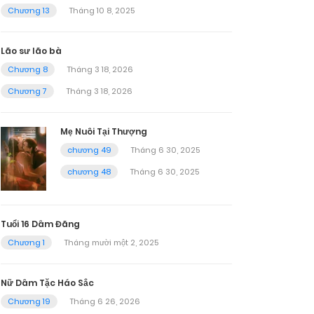
Chương 13
Tháng 10 8, 2025
Lão sư lão bà
Chương 8
Tháng 3 18, 2026
Chương 7
Tháng 3 18, 2026
Mẹ Nuôi Tại Thượng
chương 49
Tháng 6 30, 2025
chương 48
Tháng 6 30, 2025
Tuổi 16 Dâm Đãng
Chương 1
Tháng mười một 2, 2025
Nữ Dâm Tặc Háo Sắc
Chương 19
Tháng 6 26, 2026