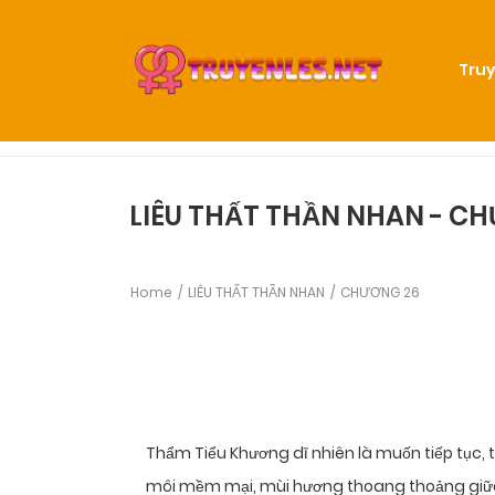
Truy
LIÊU THẤT THẦN NHAN - C
Home
LIÊU THẤT THẦN NHAN
CHƯƠNG 26
Thẩm Tiểu Khương dĩ nhiên là muốn tiếp tục, t
môi mềm mại, mùi hương thoang thoảng giữa 