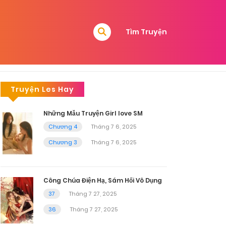
Tìm Truyện
Truyện Les Hay
Những Mẫu Truyện Girl love SM
Chương 4
Tháng 7 6, 2025
Chương 3
Tháng 7 6, 2025
Công Chúa Điện Hạ, Sám Hối Vô Dụng
37
Tháng 7 27, 2025
36
Tháng 7 27, 2025