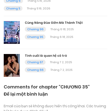
Chương 6
Tháng 5 16, 2026
Chương 5
Tháng 5 16, 2026
Cùng Nàng Đùa Giỡn Mà Thành Thật
Chương 96
Tháng 6 18, 2025
Chương 95
Tháng 6 18, 2025
Tình cuối là quan hệ cô trò
Chương 67
Tháng 7 2, 2025
Chương 66
Tháng 7 2, 2025
Comments for chapter "CHƯƠNG 35"
Để lại một bình luận
Email của bạn sẽ không được hiển thị công khai.
Các trường