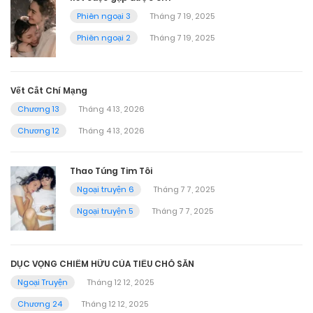
Phiên ngoại 3
Tháng 7 19, 2025
Phiên ngoại 2
Tháng 7 19, 2025
Vết Cắt Chí Mạng
Chương 13
Tháng 4 13, 2026
Chương 12
Tháng 4 13, 2026
Thao Túng Tim Tôi
Ngoại truyện 6
Tháng 7 7, 2025
Ngoại truyện 5
Tháng 7 7, 2025
DỤC VỌNG CHIẾM HỮU CỦA TIỂU CHÓ SĂN
Ngoại Truyện
Tháng 12 12, 2025
Chương 24
Tháng 12 12, 2025