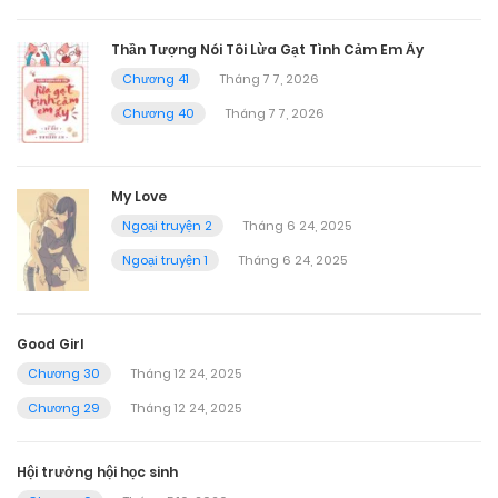
Thần Tượng Nói Tôi Lừa Gạt Tình Cảm Em Ấy
Chương 41
Tháng 7 7, 2026
Chương 40
Tháng 7 7, 2026
My Love
Ngoại truyện 2
Tháng 6 24, 2025
Ngoại truyện 1
Tháng 6 24, 2025
Good Girl
Chương 30
Tháng 12 24, 2025
Chương 29
Tháng 12 24, 2025
Hội trưởng hội học sinh