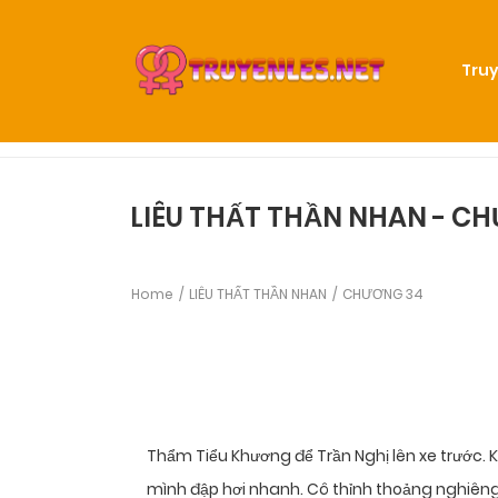
Truy
LIÊU THẤT THẦN NHAN - C
Home
LIÊU THẤT THẦN NHAN
CHƯƠNG 34
Thẩm Tiểu Khương để Trần Nghị lên xe trước.
mình đập hơi nhanh. Cô thỉnh thoảng nghiêng