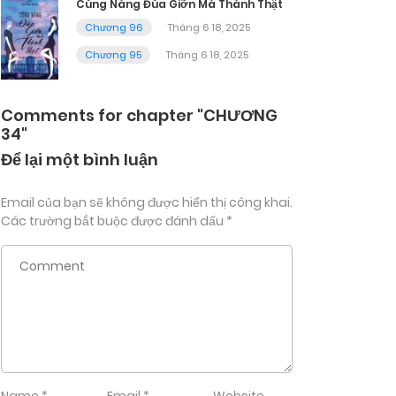
Cùng Nàng Đùa Giỡn Mà Thành Thật
Chương 96
Tháng 6 18, 2025
Chương 95
Tháng 6 18, 2025
Comments for chapter "CHƯƠNG
34"
Để lại một bình luận
Email của bạn sẽ không được hiển thị công khai.
Các trường bắt buộc được đánh dấu
*