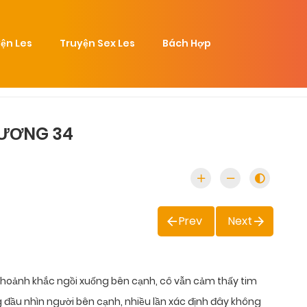
ện Les
Truyện Sex Les
Bách Hợp
HƯƠNG 34
Prev
Next
 Khoảnh khắc ngồi xuống bên cạnh, cô vẫn cảm thấy tim
 đầu nhìn người bên cạnh, nhiều lần xác định đây không