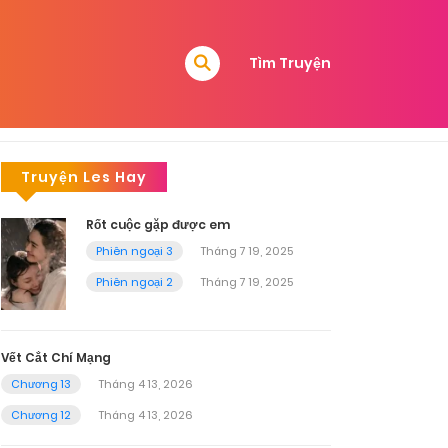
Tìm Truyện
Truyện Les Hay
Rốt cuộc gặp được em
Phiên ngoại 3
Tháng 7 19, 2025
Phiên ngoại 2
Tháng 7 19, 2025
Vết Cắt Chí Mạng
Chương 13
Tháng 4 13, 2026
Chương 12
Tháng 4 13, 2026