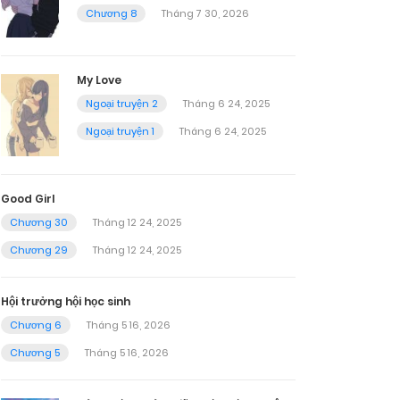
Chương 8
Tháng 7 30, 2026
My Love
Ngoại truyện 2
Tháng 6 24, 2025
Ngoại truyện 1
Tháng 6 24, 2025
Good Girl
Chương 30
Tháng 12 24, 2025
Chương 29
Tháng 12 24, 2025
Hội trưởng hội học sinh
Chương 6
Tháng 5 16, 2026
Chương 5
Tháng 5 16, 2026