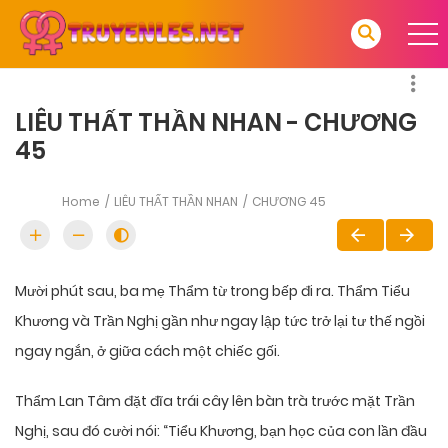
LIÊU THẤT THẦN NHAN - CHƯƠNG
45
Home
LIÊU THẤT THẦN NHAN
CHƯƠNG 45
Mười phút sau, ba mẹ Thẩm từ trong bếp đi ra. Thẩm Tiểu
Khương và Trần Nghị gần như ngay lập tức trở lại tư thế ngồi
ngay ngắn, ở giữa cách một chiếc gối.
Thẩm Lan Tâm đặt đĩa trái cây lên bàn trà trước mặt Trần
Nghị, sau đó cười nói: “Tiểu Khương, bạn học của con lần đầu