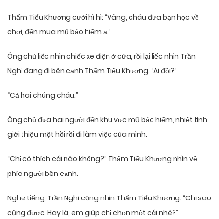
Thẩm Tiểu Khương cười hì hì: “Vâng, cháu đưa bạn học về
chơi, đến mua mũ bảo hiểm ạ.”
Ông chủ liếc nhìn chiếc xe điện ở cửa, rồi lại liếc nhìn Trần
Nghị đang đi bên cạnh Thẩm Tiểu Khương. “Ai đội?”
“Cả hai chúng cháu.”
Ông chủ đưa hai người đến khu vực mũ bảo hiểm, nhiệt tình
giới thiệu một hồi rồi đi làm việc của mình.
“Chị có thích cái nào không?” Thẩm Tiểu Khương nhìn về
phía người bên cạnh.
Nghe tiếng, Trần Nghị cũng nhìn Thẩm Tiểu Khương: “Chị sao
cũng được. Hay là, em giúp chị chọn một cái nhé?”