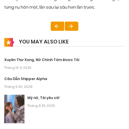
từng nụ hôn một, lần sau lại sâu hơn lần trước.
YOU MAY ALSO LIKE
Xuyên Thư Xong, Nữ Chính Tóm Được Tôi
Tháng 10 4, 2025
Câu Dẫn Shipper Alpha
Tháng 5 30, 2026
Mỹ nữ, Tôi yêu cô!
Tháng 8 25, 2025