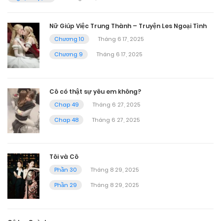
Nữ Giúp Việc Trung Thành – Truyện Les Ngoại Tình
Chương 10
Tháng 6 17, 2025
Chương 9
Tháng 6 17, 2025
Cô có thật sự yêu em không?
Chap 49
Tháng 6 27, 2025
Chap 48
Tháng 6 27, 2025
Tôi và Cô
Phần 30
Tháng 8 29, 2025
Phần 29
Tháng 8 29, 2025