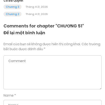
Cô ba Quỳnh
Chương 3
Tháng 4 21, 2026
Chương 2
Tháng 4 21, 2026
Comments for chapter "CHƯƠNG 51"
Để lại một bình luận
Email của bạn sẽ không được hiển thị công khai.
Các trường
bắt buộc được đánh dấu
*
Name
*