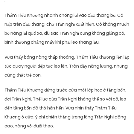
.
Thẩm Tiểu Khương nhanh chóng lủi vào cầu thang bộ. Cô
nấp trên cầu thang, chờ Trần Nghị xuất hiện. Cô không muốn
bỏ nàng lại quá xa, dù sao Trần Nghị cũng không giống cô,
bình thường chẳng mấy khi phải leo thang lầu.
Vừa thấy bóng nàng thấp thoáng, Thẩm Tiểu Khương liền lập
tức quay người tiếp tục leo lên. Tràn đầy năng lượng, nhưng
cũng thật trẻ con.
Thẩm Tiểu Khương đứng trước cửa một lớp học ở tầng bốn,
đợi Trần Nghị. Thể lực của Trần Nghị không thể so với cô, leo
đến tầng bốn đã thở hổn hển. Vừa nhìn thấy Thẩm Tiểu
Khương ở cửa, ý chí chiến thắng trong lòng Trần Nghị dâng
cao, nàng vội đuổi theo.