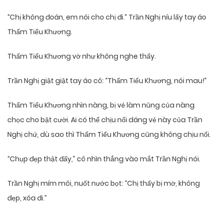
“Chị không đoán, em nói cho chị đi.” Trần Nghị níu lấy tay áo
Thẩm Tiểu Khương.
Thẩm Tiểu Khương vờ như không nghe thấy.
Trần Nghị giật giật tay áo cô: “Thẩm Tiểu Khương, nói mau!”
Thẩm Tiểu Khương nhìn nàng, bị vẻ làm nũng của nàng
chọc cho bật cười. Ai có thể chịu nổi dáng vẻ này của Trần
Nghị chứ, dù sao thì Thẩm Tiểu Khương cũng không chịu nổi.
“Chụp đẹp thật đấy,” cô nhìn thẳng vào mắt Trần Nghị nói.
Trần Nghị mím môi, nuốt nước bọt: “Chị thấy bị mờ, không
đẹp, xóa đi.”