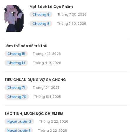
Mọt Sách Là Cực Phẩm
Chương 9
Tháng 7 30, 2026
Chương 8
Tháng 7 30, 2026
Làm thế nào để trả thù
Chương 15
Tháng 4 19, 2026
Chương 14
Tháng 4 19, 2026
TIÊU CHUẨN DỰNG VỢ GẢ CHỒNG
Chương 71
Tháng 10 1, 2025
Chương 70
Tháng 10 1, 2025
SẮC TÌNH, MUỐN ĐỘC CHIẾM EM
Ngoại truyện 2
Tháng 2 22, 2026
Ngoại truyện 1
Tháng 2 22, 2026