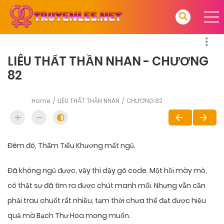
LIÊU THẤT THẦN NHAN - CHƯƠNG
82
Home
LIÊU THẤT THẦN NHAN
CHƯƠNG 82
Đêm đó, Thẩm Tiểu Khương mất ngủ.
Đã không ngủ được, vậy thì dậy gõ code. Một hồi mày mò,
cô thật sự đã tìm ra được chút manh mối. Nhưng vẫn cần
phải trau chuốt rất nhiều, tạm thời chưa thể đạt được hiệu
quả mà Bạch Thư Hoa mong muốn.