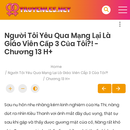
Người Tôi Yêu Qua Mạng Lại Là
Giáo Viên Cấp 3 Của Tôi?! -
Chương 13 H+
Home
Người Tôi Yêu Qua Mạng Lại Là Giáo Viên Cấp 3 Của Tôi?!
Chương 13 H+
Sau nụ hôn nhẹ nhàng kém kinh nghiệm của Hạ Thi, nàng
dứt ra nhìn Kiều Thanh với ánh mắt đầy dục vọng, thật sự
sau khi gặp và thấy được gương mặt của cô, Nàng rất khó