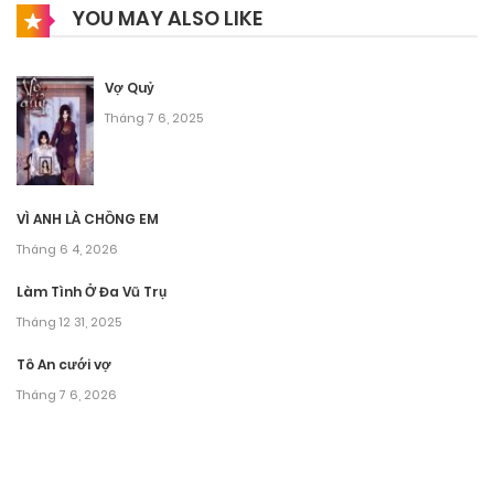
YOU MAY ALSO LIKE
Vợ Quỷ
Tháng 7 6, 2025
VÌ ANH LÀ CHỒNG EM
Tháng 6 4, 2026
Làm Tình Ở Đa Vũ Trụ
Tháng 12 31, 2025
Tô An cưới vợ
Tháng 7 6, 2026