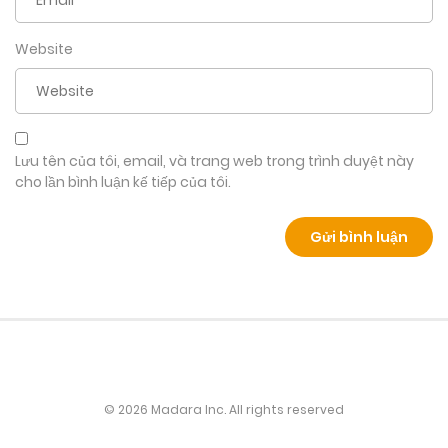
Website
Lưu tên của tôi, email, và trang web trong trình duyệt này
cho lần bình luận kế tiếp của tôi.
© 2026 Madara Inc. All rights reserved