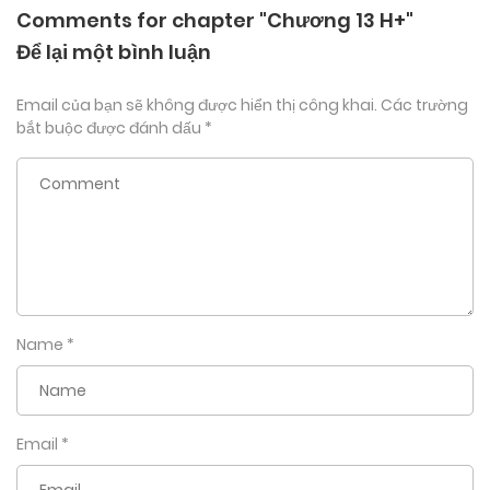
Comments for chapter "Chương 13 H+"
Để lại một bình luận
Email của bạn sẽ không được hiển thị công khai.
Các trường
bắt buộc được đánh dấu
*
Name
*
Email
*