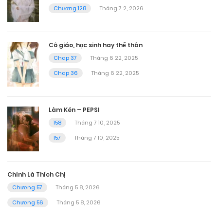
Chương 128
Tháng 7 2, 2026
Cô giáo, học sinh hay thế thân
Chap 37
Tháng 6 22, 2025
Chap 36
Tháng 6 22, 2025
Làm Kén – PEPSI
158
Tháng 7 10, 2025
157
Tháng 7 10, 2025
Chính Là Thích Chị
Chương 57
Tháng 5 8, 2026
Chương 56
Tháng 5 8, 2026