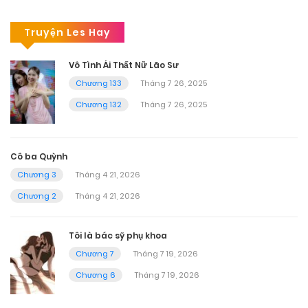
Truyện Les Hay
Vô Tình Ái Thất Nữ Lão Sư
Chương 133
Tháng 7 26, 2025
Chương 132
Tháng 7 26, 2025
Cô ba Quỳnh
Chương 3
Tháng 4 21, 2026
Chương 2
Tháng 4 21, 2026
Tôi là bác sỹ phụ khoa
Chương 7
Tháng 7 19, 2026
Chương 6
Tháng 7 19, 2026