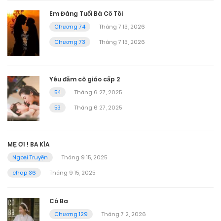
Em Đáng Tuổi Bà Cố Tôi
Chương 74
Tháng 7 13, 2026
Chương 73
Tháng 7 13, 2026
Yêu đắm cô giáo cấp 2
54
Tháng 6 27, 2025
53
Tháng 6 27, 2025
MẸ ƠI ! BA KÌA
Ngoại Truyện
Tháng 9 15, 2025
chap 36
Tháng 9 15, 2025
Cô Ba
Chương 129
Tháng 7 2, 2026