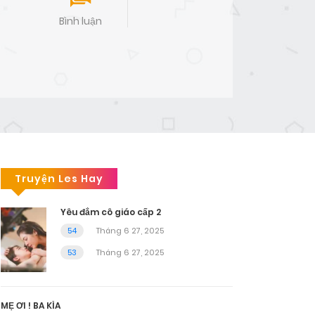
Bình luận
Truyện Les Hay
Yêu đắm cô giáo cấp 2
54
Tháng 6 27, 2025
53
Tháng 6 27, 2025
MẸ ƠI ! BA KÌA