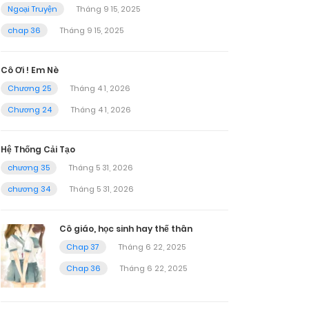
Ngoại Truyện
Tháng 9 15, 2025
chap 36
Tháng 9 15, 2025
Cô Ơi ! Em Nè
Chương 25
Tháng 4 1, 2026
Chương 24
Tháng 4 1, 2026
Hệ Thống Cải Tạo
chương 35
Tháng 5 31, 2026
chương 34
Tháng 5 31, 2026
Cô giáo, học sinh hay thế thân
Chap 37
Tháng 6 22, 2025
Chap 36
Tháng 6 22, 2025