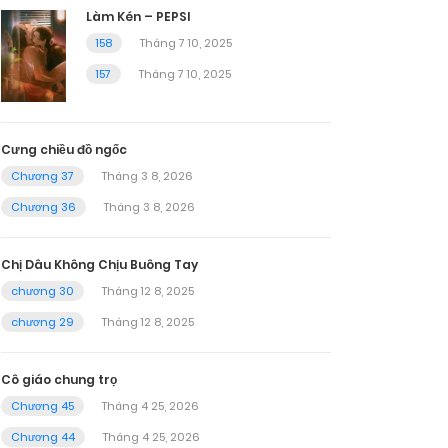
Làm Kén – PEPSI
158
Tháng 7 10, 2025
157
Tháng 7 10, 2025
Cưng chiều đồ ngốc
Chương 37
Tháng 3 8, 2026
Chương 36
Tháng 3 8, 2026
Chị Dâu Không Chịu Buông Tay
chương 30
Tháng 12 8, 2025
chương 29
Tháng 12 8, 2025
Cô giáo chung trọ
Chương 45
Tháng 4 25, 2026
Chương 44
Tháng 4 25, 2026