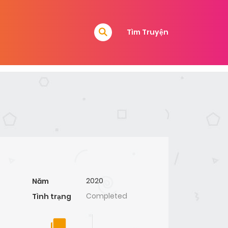
Tìm Truyện
2020
Năm
Completed
Tình trạng