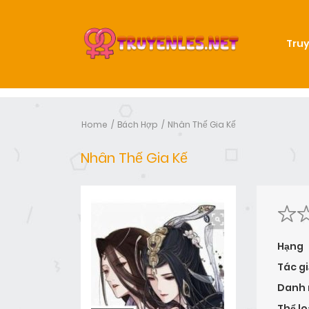
Truy
Home
Bách Hợp
Nhân Thế Gia Kế
Nhân Thế Gia Kế
Hạng
Tác gi
Danh
Thể lo