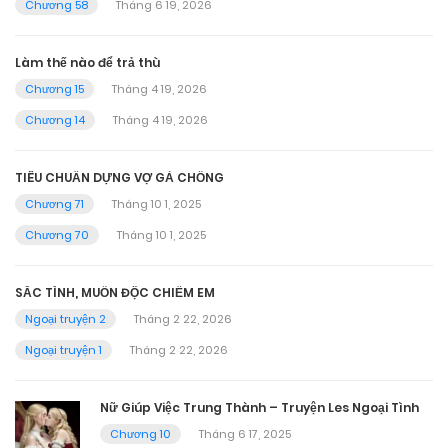
Chương 58
Tháng 6 19, 2026
Làm thế nào để trả thù
Chương 15
Tháng 4 19, 2026
Chương 14
Tháng 4 19, 2026
TIÊU CHUẨN DỰNG VỢ GẢ CHỒNG
Chương 71
Tháng 10 1, 2025
Chương 70
Tháng 10 1, 2025
SẮC TÌNH, MUỐN ĐỘC CHIẾM EM
Ngoại truyện 2
Tháng 2 22, 2026
Ngoại truyện 1
Tháng 2 22, 2026
Nữ Giúp Việc Trung Thành – Truyện Les Ngoại Tình
Chương 10
Tháng 6 17, 2025