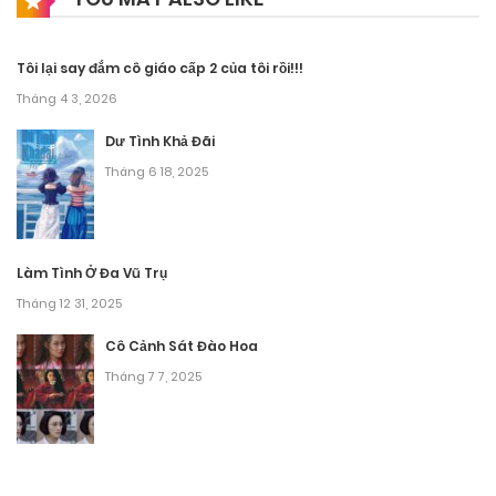
Tôi lại say đắm cô giáo cấp 2 của tôi rồi!!!
Tháng 4 3, 2026
Dư Tình Khả Đãi
Tháng 6 18, 2025
Làm Tình Ở Đa Vũ Trụ
Tháng 12 31, 2025
Cô Cảnh Sát Đào Hoa
Tháng 7 7, 2025