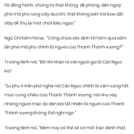
hồ đồng hành, chúng ta thật không đề phòng ,đến ngay
phò mã phủ rung cây dọa khỉ, thật không biết trời bao đất
dày để thu lại một chút kiêu ngạo.”
Ngũ Chỉ Kiếm hỏi lại, “Công chúa xác định tối hôm qua xâm
lấn phò mã phủ chính là người của Thanh Thành vương?”
Trường Ninh nói, “Đồ nhi nhận ra cái người gọi là Cận Ngọc
kia”
“Sư phụ ở trên phố nghe nói Cận Ngọc chính là cấm sủng hết
mực cưng chiều của Thanh Thành Vương, nói như vậy,
những người mặc áo đen kia tất nhiên là người của Thanh
Thành vương không thể nghi ngờ.”
Trường Ninh nói, “Đêm nay có thể sẽ có một trận đánh thật,