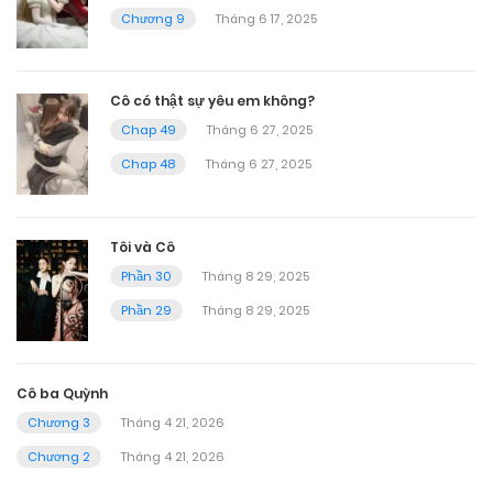
Chương 9
Tháng 6 17, 2025
Cô có thật sự yêu em không?
Chap 49
Tháng 6 27, 2025
Chap 48
Tháng 6 27, 2025
Tôi và Cô
Phần 30
Tháng 8 29, 2025
Phần 29
Tháng 8 29, 2025
Cô ba Quỳnh
Chương 3
Tháng 4 21, 2026
Chương 2
Tháng 4 21, 2026