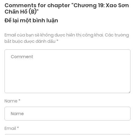
Comments for chapter "Chương 19: Xao Sơn
Chấn Hổ (B)"
Để lại một bình luận
Email của bạn sẽ không được hiển thị công khai.
Các trường
bắt buộc được đánh dấu
*
Name
*
Email
*