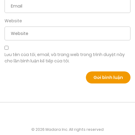
Website
Lưu tên của tôi, email, và trang web trong trình duyệt này
cho lần bình luận kế tiếp của tôi.
© 2026 Madara Inc. All rights reserved