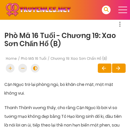
Phò Mã 16 Tuổi - Chương 19: Xao
Sơn Chấn Hổ (B)
Home
Phò Mã 16 Tuổi
Chương 19: Xao Sơn Chấn Hổ (B)
Cận Ngọc trở lại phòng ngủ, bỏ khăn che mặt, một mặt
không vui.
Thanh Thành vương thấy, cho rằng Cận Ngọc là bởi vì so
tướng mạo không đẹp bằng Tô Hạo lòng sinh đố kị, đầu tiên
là nói lời an ủi, tiếp theo lại thề non hẹn biển một phen, sau