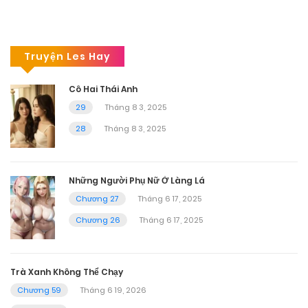
Truyện Les Hay
Cô Hai Thái Anh
29
Tháng 8 3, 2025
28
Tháng 8 3, 2025
Những Người Phụ Nữ Ở Làng Lá
Chương 27
Tháng 6 17, 2025
Chương 26
Tháng 6 17, 2025
Trà Xanh Không Thể Chạy
Chương 59
Tháng 6 19, 2026