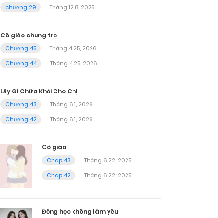
chương 29
Tháng 12 8, 2025
Cô giáo chung trọ
Chương 45
Tháng 4 25, 2026
Chương 44
Tháng 4 25, 2026
Lấy Gì Chữa Khỏi Cho Chị
Chương 43
Tháng 6 1, 2026
Chương 42
Tháng 6 1, 2026
Cô giáo
Chap 43
Tháng 6 22, 2025
Chap 42
Tháng 6 22, 2025
Đồng học không làm yêu