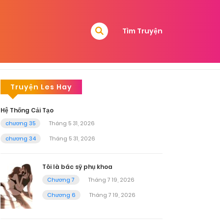
Tìm Truyện
Truyện Les Hay
Hệ Thống Cải Tạo
chương 35
Tháng 5 31, 2026
chương 34
Tháng 5 31, 2026
Tôi là bác sỹ phụ khoa
Chương 7
Tháng 7 19, 2026
Chương 6
Tháng 7 19, 2026