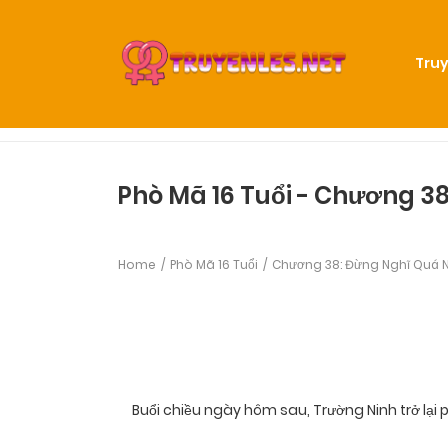
Truy
Phò Mã 16 Tuổi - Chương 38
Home
Phò Mã 16 Tuổi
Chương 38: Đừng Nghĩ Quá N
Buổi chiều ngày hôm sau, Trường Ninh trở lại