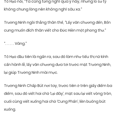
Tô Hạo nói, “Ta cũng từng nghĩ qua ý này, nhưng lo sư tỷ
không chung lòng nên không nghĩ sâu xa.”
Trường Ninh ngồi thẳng thân thể, “Lấy văn chương đến, Bổn
cung muốn đích thân viết cho Đức Hiền một phong thư.”
“. . . . . . Vâng.”
Tô Hạo đầu tiên là ngẩn ra, sau đó làm như tiểu thị nữ kính
cẩn hành lễ, lấy văn chương đưa tới trước mặt Trường Ninh,
lại giúp Trường Ninh mài mực.
Trường Ninh Chấp Bút nơi tay, trước tiên ở trên giấy điểm ba
điểm, sau đó viết hai chữ ‘Lại đây’, mặt sau lại viết vòng tròn,
cuối cùng viết xuống hai chữ ‘Cung Phấn’, liền buông bút
xuống.