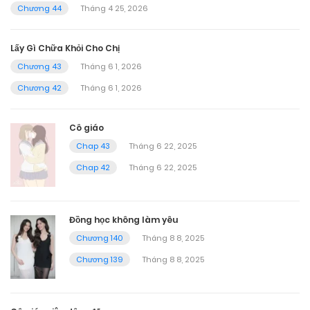
Chương 44
Tháng 4 25, 2026
Lấy Gì Chữa Khỏi Cho Chị
Chương 43
Tháng 6 1, 2026
Chương 42
Tháng 6 1, 2026
Cô giáo
Chap 43
Tháng 6 22, 2025
Chap 42
Tháng 6 22, 2025
Đồng học không làm yêu
Chương 140
Tháng 8 8, 2025
Chương 139
Tháng 8 8, 2025