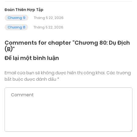
Đoản Thiên Hợp Tập
Chương 9
Tháng 5 22, 2026
Chương 8
Tháng 5 22, 2026
Comments for chapter "Chương 80: Dụ Địch
(B)"
Để lại một bình luận
Email của bạn sẽ không được hiển thị công khai.
Các trường
bắt buộc được đánh dấu
*