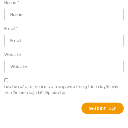
Name
*
Email
*
Website
Lưu tên của tôi, email, và trang web trong trình duyệt này
cho lần bình luận kế tiếp của tôi.