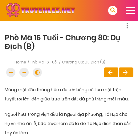
Phò Mã 16 Tuổi - Chương 80: Dụ
Địch (B)
Home
Phò Mã 16 Tuổi
Chương 80: Dụ Địch (B)
Mùng một đầu tháng hôm đó trời bỗng nổi lên một trận
tuyết rơi lớn, đến giữa trưa trên đất đã phủ trắng một màu.
Người hầu trong viện đều là người địa phương, Tô Hạo cho
họ về nhà ăn lễ, bữa trưa hôm đó là do Tô Hạo đích thân sắn
tay áo làm.