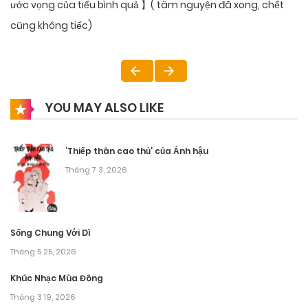
ước vọng của tiểu bình quả 】( tâm nguyện đã xong, chết
cũng không tiếc)
YOU MAY ALSO LIKE
‘Thiếp thân cao thủ’ của Ảnh hậu
Tháng 7 3, 2026
Sống Chung Với Dì
Tháng 5 25, 2026
Khúc Nhạc Mùa Đông
Tháng 3 19, 2026