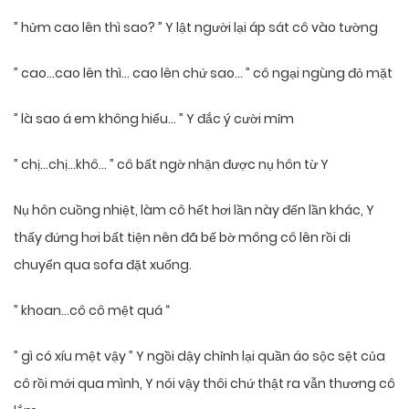
” hửm cao lên thì sao? ” Y lật người lại áp sát cô vào tường
” cao…cao lên thì… cao lên chứ sao… ” cô ngại ngùng đỏ mặt
” là sao á em không hiểu… ” Y đắc ý cười mỉm
” chị…chị…khô… ” cô bất ngờ nhận được nụ hôn từ Y
Nụ hôn cuồng nhiệt, làm cô hết hơi lần này đến lần khác, Y
thấy đứng hơi bất tiện nên đã bế bờ mông cô lên rồi di
chuyển qua sofa đặt xuống.
” khoan…cô cô mệt quá “
” gì có xíu mệt vậy ” Y ngồi dậy chỉnh lại quần áo sộc sệt của
cô rồi mới qua mình, Y nói vậy thôi chứ thật ra vẫn thương cô