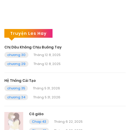
Truyện Les Hay
Chị Dâu Không Chịu Buông Tay
chương 30
Tháng 12 8, 2025
chương 29
Tháng 12 8, 2025
Hệ Thống Cải Tạo
chương 35
Tháng 5 31, 2026
chương 34
Tháng 5 31, 2026
Cô giáo
Chap 43
Tháng 6 22, 2025