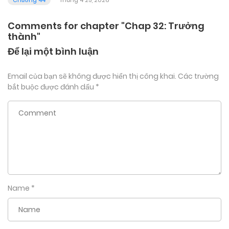
Chương 44
Tháng 4 25, 2026
Comments for chapter "Chap 32: Trưởng
thành"
Để lại một bình luận
Email của bạn sẽ không được hiển thị công khai.
Các trường
bắt buộc được đánh dấu
*
Name
*