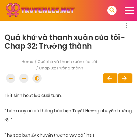
Quá khứ và thanh xuân của tôi -
Chap 32: Trưởng thành
Home
Quá khứ và thanh xuân của tôi
Chap 32: Trưởng thành
Tiết sinh hoạt lớp cuối tuần.
” hôm nay cô có thông báo bạn Tuyết Hương chuyển trường
rồi “
” hả sao bạn ấy chuyển trường vậy cô ” hs 1