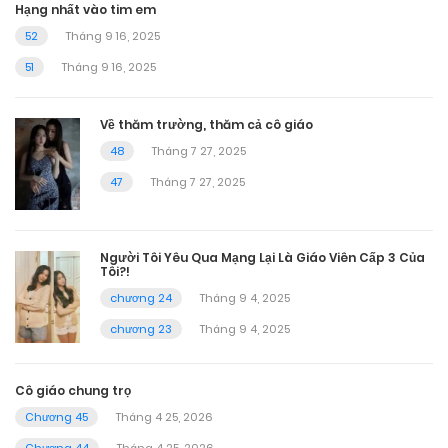
Hạng nhất vào tim em
52
Tháng 9 16, 2025
51
Tháng 9 16, 2025
Về thăm trường, thăm cả cô giáo
48
Tháng 7 27, 2025
47
Tháng 7 27, 2025
Người Tôi Yêu Qua Mạng Lại Là Giáo Viên Cấp 3 Của
Tôi?!
chương 24
Tháng 9 4, 2025
chương 23
Tháng 9 4, 2025
Cô giáo chung trọ
Chương 45
Tháng 4 25, 2026