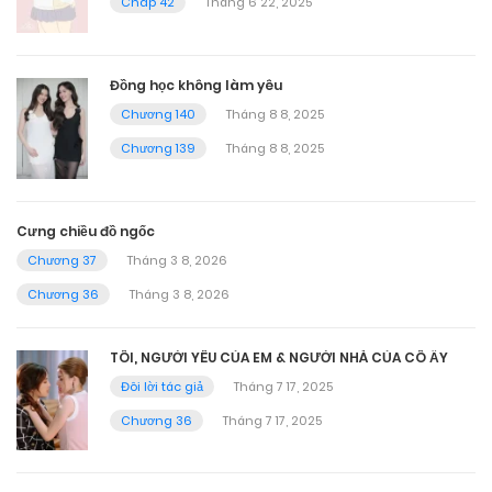
Chap 42
Tháng 6 22, 2025
Đồng học không làm yêu
Chương 140
Tháng 8 8, 2025
Chương 139
Tháng 8 8, 2025
Cưng chiều đồ ngốc
Chương 37
Tháng 3 8, 2026
Chương 36
Tháng 3 8, 2026
TÔI, NGƯỜI YÊU CỦA EM & NGƯỜI NHÀ CỦA CÔ ẤY
Đôi lời tác giả
Tháng 7 17, 2025
Chương 36
Tháng 7 17, 2025