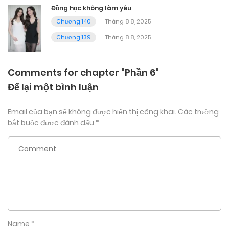
Đồng học không làm yêu
Chương 140
Tháng 8 8, 2025
Chương 139
Tháng 8 8, 2025
Comments for chapter "Phần 6"
Để lại một bình luận
Email của bạn sẽ không được hiển thị công khai.
Các trường
bắt buộc được đánh dấu
*
Name
*