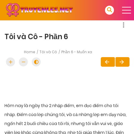
Tôi và Cô - Phần 6
Home
Tôi và Cô
Phần 6 - Muốn xa
Hôm nay là ngày thứ 2 nhập điểm, em đọc điểm cho tôi
nhập. Điểm của lớp chúng tôi, và cả những lớp em dạy nữa,
ngốn hết 2 buổi chiều của tôi rồi, nhưng tôi vẫn vui vẻ, giáo
viên lớp khác cũng không tha, nhờ tôi giúp thêm 1 lúc. Đến