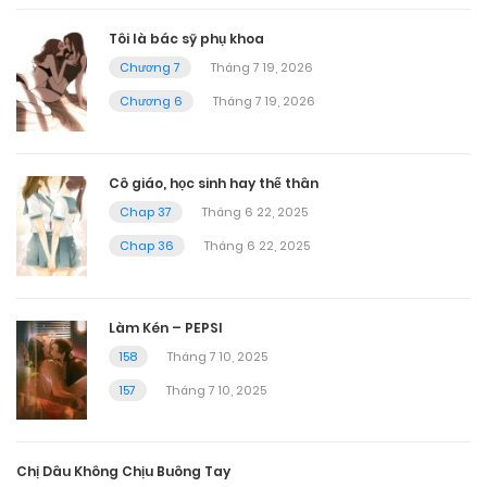
Tôi là bác sỹ phụ khoa
Chương 7
Tháng 7 19, 2026
Chương 6
Tháng 7 19, 2026
Cô giáo, học sinh hay thế thân
Chap 37
Tháng 6 22, 2025
Chap 36
Tháng 6 22, 2025
Làm Kén – PEPSI
158
Tháng 7 10, 2025
157
Tháng 7 10, 2025
Chị Dâu Không Chịu Buông Tay