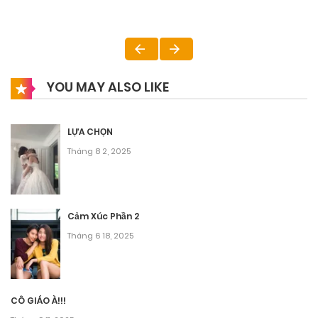
YOU MAY ALSO LIKE
LỰA CHỌN
Tháng 8 2, 2025
Cảm Xúc Phần 2
Tháng 6 18, 2025
CÔ GIÁO À!!!