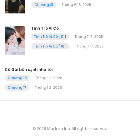
Chương 31
Tháng 6 18, 2025
Tình Trò Ái Cô
Tình Trò Ái Cô [ 17 ]
Tháng 7 17, 2025
Tình Trò Ái Cô [ 16 ]
Tháng 7 17, 2025
Cô Gái bên cạnh nhà tôi
Chương 18
Tháng 1 2, 2026
Chương 17
Tháng 1 2, 2026
© 2026 Madara Inc. All rights reserved