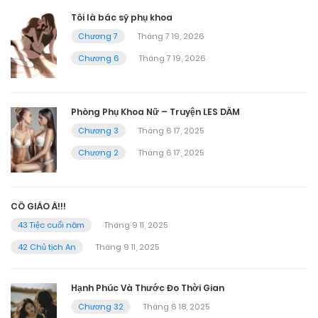
Tôi là bác sỹ phụ khoa
Chương 7
Tháng 7 19, 2026
Chương 6
Tháng 7 19, 2026
Phòng Phụ Khoa Nữ – Truyện LES DÂM
Chương 3
Tháng 6 17, 2025
Chương 2
Tháng 6 17, 2025
CÔ GIÁO À!!!
43 Tiệc cuối năm
Tháng 9 11, 2025
42 Chủ tịch An
Tháng 9 11, 2025
Hạnh Phúc Và Thước Đo Thời Gian
Chương 32
Tháng 6 18, 2025