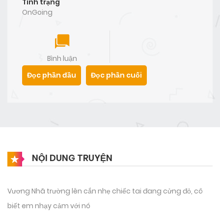
Tình trạng
OnGoing
Bình luận
Đọc phần đầu
Đọc phần cuối
NỘI DUNG TRUYỆN
Vương Nhã trường lên cắn nhẹ chiếc tai đang cửng đỏ, cô
biết em nhạy cảm với nó