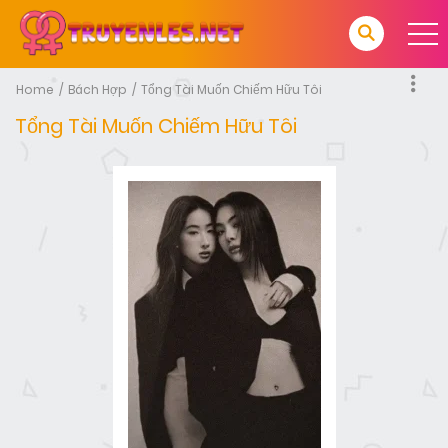
Home
Bách Hợp
Tổng Tài Muốn Chiếm Hữu Tôi
Tổng Tài Muốn Chiếm Hữu Tôi