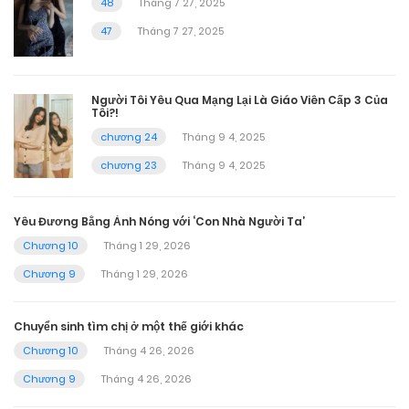
48
Tháng 7 27, 2025
47
Tháng 7 27, 2025
Người Tôi Yêu Qua Mạng Lại Là Giáo Viên Cấp 3 Của
Tôi?!
chương 24
Tháng 9 4, 2025
chương 23
Tháng 9 4, 2025
Yêu Đương Bằng Ảnh Nóng với ‘Con Nhà Người Ta’
Chương 10
Tháng 1 29, 2026
Chương 9
Tháng 1 29, 2026
Chuyển sinh tìm chị ở một thế giới khác
Chương 10
Tháng 4 26, 2026
Chương 9
Tháng 4 26, 2026