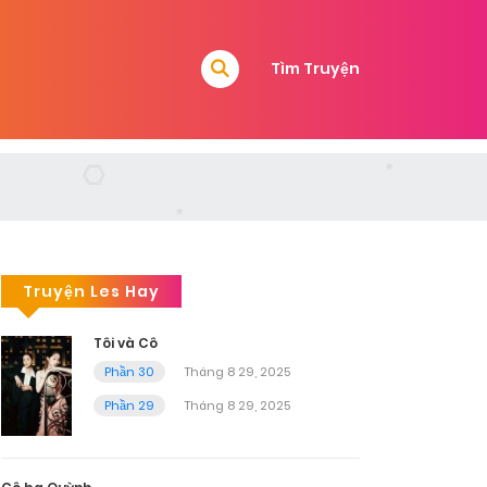
Tìm Truyện
Truyện Les Hay
Tôi và Cô
Phần 30
Tháng 8 29, 2025
Phần 29
Tháng 8 29, 2025