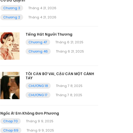
Cô ba Quỳnh
Chương 3
Tháng 4 21, 2026
Chương 2
Tháng 4 21, 2026
Tiếng Hát Người Thương
Chương 47
Tháng 6 21, 2025
Chương 46
Tháng 6 21, 2025
TÔI CẦN BỜ VAI, CẬU CẦN MỘT CÁNH
TAY
CHƯƠNG 18
Tháng 7 8, 2025
CHƯƠNG 17
Tháng 7 8, 2025
Ngốc À! Em Không Đơn Phương
Chap 70
Tháng 9 9, 2025
Chap 69
Tháng 9 9, 2025