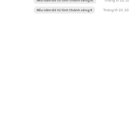
Nếu năm đó tỏ tình thành công 10
Tháng 10 20, 2
Nếu năm đó tỏ tình thành công 9
Tháng 10 20, 2