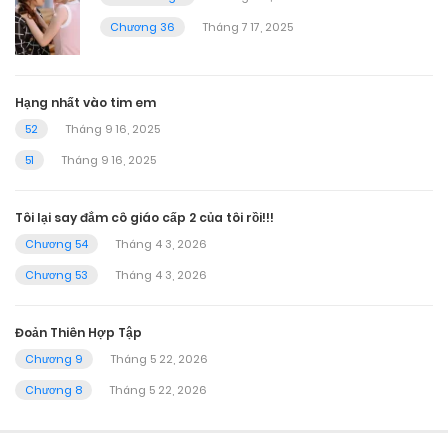
Chương 36
Tháng 7 17, 2025
Hạng nhất vào tim em
52
Tháng 9 16, 2025
51
Tháng 9 16, 2025
Tôi lại say đắm cô giáo cấp 2 của tôi rồi!!!
Chương 54
Tháng 4 3, 2026
Chương 53
Tháng 4 3, 2026
Đoản Thiên Hợp Tập
Chương 9
Tháng 5 22, 2026
Chương 8
Tháng 5 22, 2026