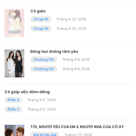
Cô giáo
Chap 43
Tháng 6 22, 2025
Chap 42
Tháng 6 22, 2025
Đồng học không làm yêu
Chương 140
Tháng 8 8, 2025
Chương 139
Tháng 8 8, 2025
Cô giúp việc dâm đãng
Phần 3
Tháng 6 17, 2025
Phần 3
Tháng 6 17, 2025
TÔI, NGƯỜI YÊU CỦA EM & NGƯỜI NHÀ CỦA CÔ ẤY
Đôi lời tác giả
Tháng 7 17, 2025