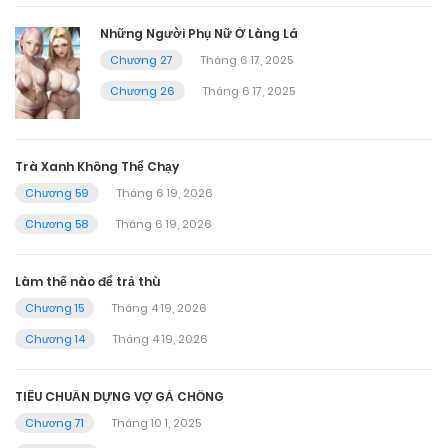
Những Người Phụ Nữ Ở Làng Lá
Chương 27
Tháng 6 17, 2025
Chương 26
Tháng 6 17, 2025
Trà Xanh Không Thể Chạy
Chương 59
Tháng 6 19, 2026
Chương 58
Tháng 6 19, 2026
Làm thế nào để trả thù
Chương 15
Tháng 4 19, 2026
Chương 14
Tháng 4 19, 2026
TIÊU CHUẨN DỰNG VỢ GẢ CHỒNG
Chương 71
Tháng 10 1, 2025