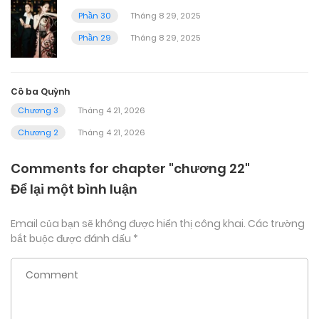
Phần 30
Tháng 8 29, 2025
Phần 29
Tháng 8 29, 2025
Cô ba Quỳnh
Chương 3
Tháng 4 21, 2026
Chương 2
Tháng 4 21, 2026
Comments for chapter "chương 22"
Để lại một bình luận
Email của bạn sẽ không được hiển thị công khai.
Các trường
bắt buộc được đánh dấu
*