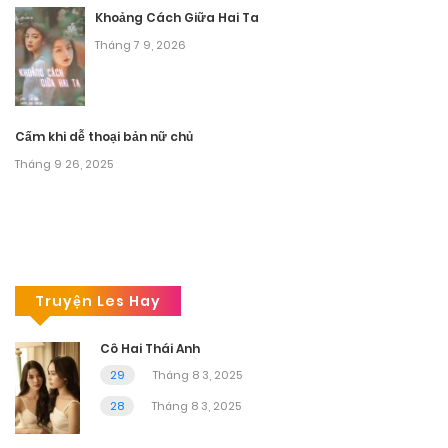
Khoảng Cách Giữa Hai Ta
Tháng 7 9, 2026
Cấm khi dễ thoại bản nữ chủ
Tháng 9 26, 2025
Truyện Les Hay
Cô Hai Thái Anh
29
Tháng 8 3, 2025
28
Tháng 8 3, 2025