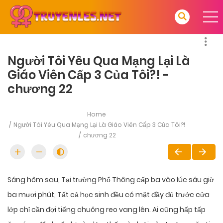
Người Tôi Yêu Qua Mạng Lại Là
Giáo Viên Cấp 3 Của Tôi?! -
chương 22
Home
Người Tôi Yêu Qua Mạng Lại Là Giáo Viên Cấp 3 Của Tôi?!
chương 22
Sáng hôm sau, Tại trường Phổ Thông cấp ba vào lúc sáu giờ
ba mươi phút, Tất cả học sinh đều có mặt đầy đủ trước cửa
lớp chỉ cần đợi tiếng chuông reo vang lên. Ai cũng hấp tấp