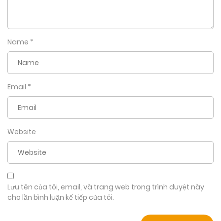
Name
*
Email
*
Website
Lưu tên của tôi, email, và trang web trong trình duyệt này
cho lần bình luận kế tiếp của tôi.