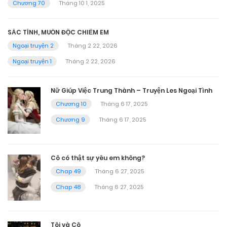
Chương 70
Tháng 10 1, 2025
SẮC TÌNH, MUỐN ĐỘC CHIẾM EM
Ngoại truyện 2
Tháng 2 22, 2026
Ngoại truyện 1
Tháng 2 22, 2026
Nữ Giúp Việc Trung Thành – Truyện Les Ngoại Tình
Chương 10
Tháng 6 17, 2025
Chương 9
Tháng 6 17, 2025
Cô có thật sự yêu em không?
Chap 49
Tháng 6 27, 2025
Chap 48
Tháng 6 27, 2025
Tôi và Cô