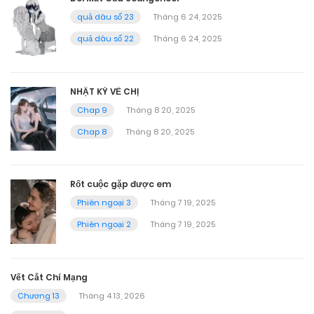
quả dâu số 23
Tháng 6 24, 2025
quả dâu số 22
Tháng 6 24, 2025
NHẬT KÝ VỀ CHỊ
Chap 9
Tháng 8 20, 2025
Chap 8
Tháng 8 20, 2025
Rốt cuộc gặp được em
Phiên ngoại 3
Tháng 7 19, 2025
Phiên ngoại 2
Tháng 7 19, 2025
Vết Cắt Chí Mạng
Chương 13
Tháng 4 13, 2026