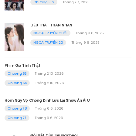
Chương 13.2
Tháng 7 7, 2025
LIÊU THẤT THẦN NHAN
NGOẠI TRUYỆN CUỐI
Tháng 9 6, 2025
NGOẠI TRUYỆN 20
Tháng 9 6, 2025
Phim Giả Tình Thật
Chương 55
Tháng 2 10, 2026
Chương 54
Tháng 2 10, 2026
Hôm Nay Vợ Chồng Đỉnh Lưu Lại Show Ân Ái Ư
Chương 78
Tháng 6 6, 2026
Chương 77
Tháng 6 6, 2026
Đôi Mắt Của Seungcheol