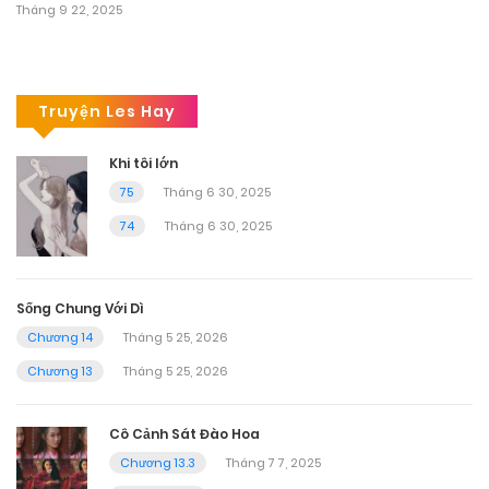
Tháng 9 22, 2025
Truyện Les Hay
Khi tôi lớn
75
Tháng 6 30, 2025
74
Tháng 6 30, 2025
Sống Chung Với Dì
Chương 14
Tháng 5 25, 2026
Chương 13
Tháng 5 25, 2026
Cô Cảnh Sát Đào Hoa
Chương 13.3
Tháng 7 7, 2025