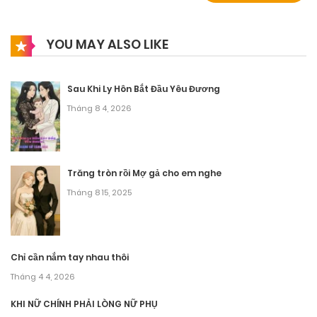
YOU MAY ALSO LIKE
Sau Khi Ly Hôn Bắt Đầu Yêu Đương
Tháng 8 4, 2026
Trăng tròn rồi Mợ gả cho em nghe
Tháng 8 15, 2025
Chỉ cần nắm tay nhau thôi
Tháng 4 4, 2026
KHI NỮ CHÍNH PHẢI LÒNG NỮ PHỤ