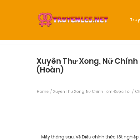
Truy
Xuyên Thư Xong, Nữ Chính
(Hoàn)
Home
Xuyên Thư Xong, Nữ Chính Tóm Được Tôi
Ch
Mấy tháng sau, Vệ Diểu chính thức tốt nghiệp 