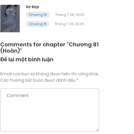
Vợ Đẹp
Chương 16
Tháng 7 28, 2026
Chương 15
Tháng 7 28, 2026
Comments for chapter "Chương 81
(Hoàn)"
Để lại một bình luận
Email của bạn sẽ không được hiển thị công khai.
Các trường bắt buộc được đánh dấu
*