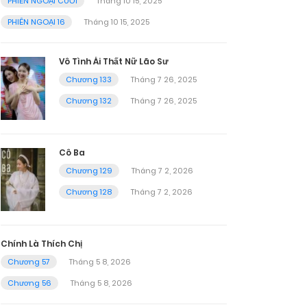
PHIÊN NGOẠI CUỐI
Tháng 10 15, 2025
PHIÊN NGOẠI 16
Tháng 10 15, 2025
Vô Tình Ái Thất Nữ Lão Sư
Chương 133
Tháng 7 26, 2025
Chương 132
Tháng 7 26, 2025
Cô Ba
Chương 129
Tháng 7 2, 2026
Chương 128
Tháng 7 2, 2026
Chính Là Thích Chị
Chương 57
Tháng 5 8, 2026
Chương 56
Tháng 5 8, 2026